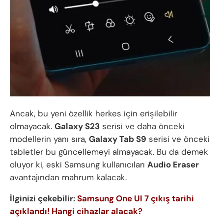
Ancak, bu yeni özellik herkes için erişilebilir
olmayacak.
Galaxy S23
serisi ve daha önceki
modellerin yanı sıra,
Galaxy Tab S9
serisi ve önceki
tabletler bu güncellemeyi almayacak. Bu da demek
oluyor ki, eski Samsung kullanıcıları
Audio Eraser
avantajından mahrum kalacak.
İlginizi çekebilir:
Samsung One UI 7 çıkış tarihi
açıklandı! Hangi cihazlar alacak?