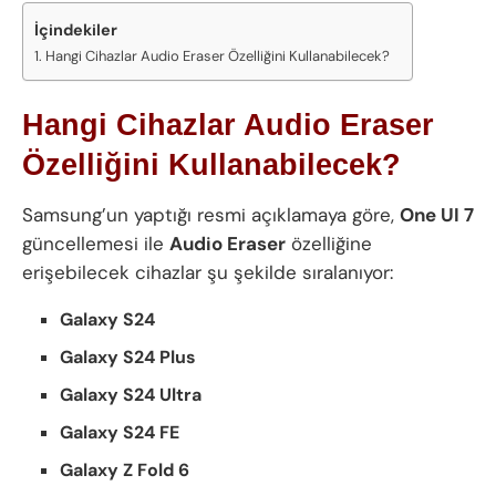
İçindekiler
Hangi Cihazlar Audio Eraser Özelliğini Kullanabilecek?
Hangi Cihazlar Audio Eraser
Özelliğini Kullanabilecek?
Samsung’un yaptığı resmi açıklamaya göre,
One UI 7
güncellemesi ile
Audio Eraser
özelliğine
erişebilecek cihazlar şu şekilde sıralanıyor:
Galaxy S24
Galaxy S24 Plus
Galaxy S24 Ultra
Galaxy S24 FE
Galaxy Z Fold 6