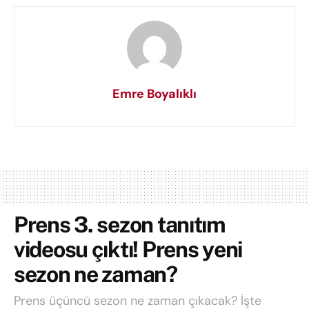
Emre Boyalıklı
Prens 3. sezon tanıtım
videosu çıktı! Prens yeni
sezon ne zaman?
Prens üçüncü sezon ne zaman çıkacak? İşte