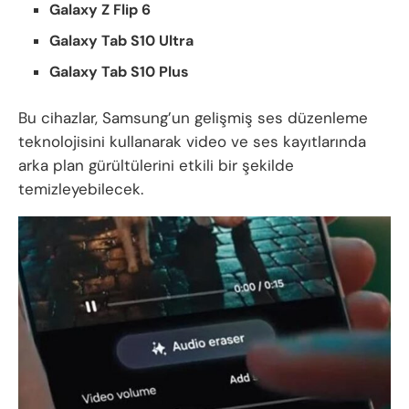
Galaxy Z Flip 6
Galaxy Tab S10 Ultra
Galaxy Tab S10 Plus
Bu cihazlar, Samsung’un gelişmiş ses düzenleme
teknolojisini kullanarak video ve ses kayıtlarında
arka plan gürültülerini etkili bir şekilde
temizleyebilecek.