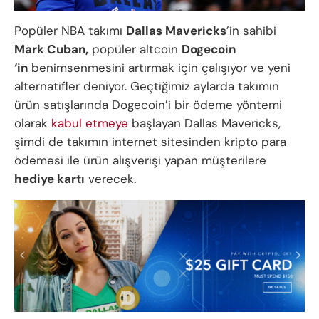
Popüler NBA takımı
Dallas Mavericks
’in sahibi
Mark Cuban,
popüler altcoin
Dogecoin
‘in
benimsenmesini artırmak için çalışıyor ve yeni
alternatifler deniyor. Geçtiğimiz aylarda takımın
ürün satışlarında Dogecoin’i bir ödeme yöntemi
olarak
kabul etmeye
başlayan Dallas Mavericks,
şimdi de takımın internet sitesinden kripto para
ödemesi ile ürün alışverişi yapan müşterilere
hediye kartı
verecek.