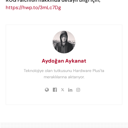
ROG Falchion hakkında detaylı bilgi için;
https://hwp.to/3mLc7Dg
Aydoğan Aykanat
Teknolojiye olan tutkusunu Hardware Plus'ta
meraklılarına aktarıyor.