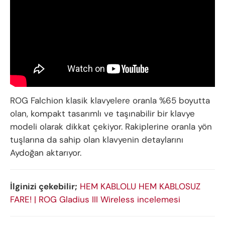
ROG Falchion klasik klavyelere oranla %65 boyutta
olan, kompakt tasarımlı ve taşınabilir bir klavye
modeli olarak dikkat çekiyor. Rakiplerine oranla yön
tuşlarına da sahip olan klavyenin detaylarını
Aydoğan aktarıyor.
İlginizi çekebilir;
HEM KABLOLU HEM KABLOSUZ
FARE! | ROG Gladius III Wireless incelemesi