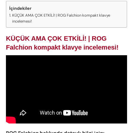
İçindekiler
KÜÇÜK AMA ÇOK ETKİLİ! | ROG Falchion kompakt klavye
incelemesi!
KÜÇÜK AMA ÇOK ETKİLİ! | ROG
Falchion kompakt klavye incelemesi!