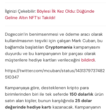
İlginizi Çekebilir:
Böylesi İlk Kez Oldu: Düğünde
Geline Altın NFT’si Takıldı!
Dogecoin’in benimsenmesi ve ödeme aracı olarak
kullanılmasının teşviki için çalışan Mark Cuban, bu
bağlamda başlatılan
Cryptomania
kampanyasını
duyurdu ve bu kampanyanın bir parçası olarak
müşterilere hediye kartları verileceğini
bildirdi
.
https://twitter.com/mcuban/status/1431379737482
510347
Kampanyaya göre, desteklenen kripto para
birimlerinden biri ile tek seferde
150 dolarlık
ürün
satın alan kişiler, bunun karşılığında
25 dolar
değerinde hediye kartı
kazanacak. Kampanyanın