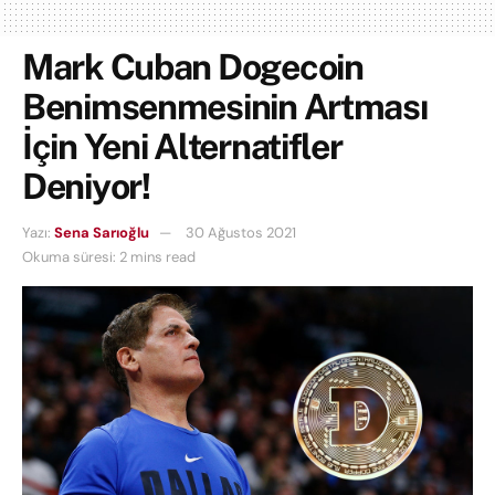
Mark Cuban Dogecoin
Benimsenmesinin Artması
İçin Yeni Alternatifler
Deniyor!
Yazı:
Sena Sarıoğlu
30 Ağustos 2021
Okuma süresi: 2 mins read