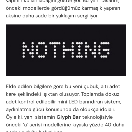
yapının kullanılacağını gösteriyor. Bu yeni tasarım,
önceki modellerde gördüğümüz karmaşık yapının
aksine daha sade bir yaklaşım sergiliyor.
Elde edilen bilgilere göre bu yeni çubuk, altı adet
kare şeklindeki ışıktan oluşuyor. Toplamda dokuz
adet kontrol edilebilir mini LED barındıran sistem,
aydınlatma gücü konusunda da oldukça iddialı.
Öyle ki, yeni sistemin
Glyph Bar
teknolojisiyle
önceki ‘a’ serisi modellerine kıyasla yüzde 40 daha