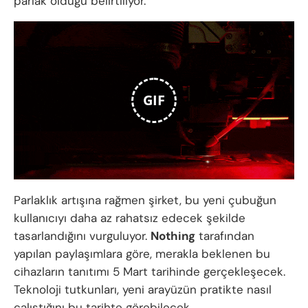
parlak olduğu belirtiliyor.
GIF
Parlaklık artışına rağmen şirket, bu yeni çubuğun
kullanıcıyı daha az rahatsız edecek şekilde
tasarlandığını vurguluyor.
Nothing
tarafından
yapılan paylaşımlara göre, merakla beklenen bu
cihazların tanıtımı 5 Mart tarihinde gerçekleşecek.
Teknoloji tutkunları, yeni arayüzün pratikte nasıl
çalıştığını bu tarihte görebilecek.