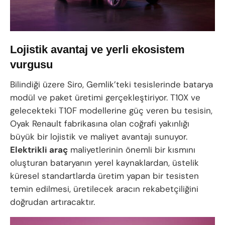
Lojistik avantaj ve yerli ekosistem
vurgusu
Bilindiği üzere Siro, Gemlik’teki tesislerinde batarya
modül ve paket üretimi gerçekleştiriyor. T10X ve
gelecekteki T10F modellerine güç veren bu tesisin,
Oyak Renault fabrikasına olan coğrafi yakınlığı
büyük bir lojistik ve maliyet avantajı sunuyor.
Elektrikli araç
maliyetlerinin önemli bir kısmını
oluşturan bataryanın yerel kaynaklardan, üstelik
küresel standartlarda üretim yapan bir tesisten
temin edilmesi, üretilecek aracın rekabetçiliğini
doğrudan artıracaktır.