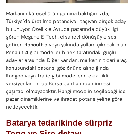
Markanın küresel ürün gamına baktığımızda,
Türkiye’de üretilme potansiyeli taşıyan birçok aday
bulunuyor. Özellikle Avrupa pazarında büyük ilgi
gören Megane E-Tech, efsanevi dönüşüyle ses
getiren
Renault
5 veya yakında yollara çıkacak olan
Renault 4 gibi modeller binek tarafındaki güçlü
adaylar arasında. Diğer yandan, markanın ticari araç
konusundaki başarısı göz önüne alındığında,
Kangoo veya Trafic gibi modellerin elektrikli
versiyonlarının da Bursa bantlarından inmesi
şaşırtıcı olmayacaktır. Hangi modelin seçileceği ise
pazar dinamiklerine ve ihracat potansiyeline göre
netleşecektir.
Batarya tedarikinde sürpriz
Togg ve Siro detayı