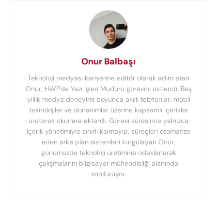
Onur Balbaşı
Teknoloji medyası kariyerine editör olarak adım atan
Onur, HWP'de Yazı İşleri Müdürü görevini üstlendi. Beş
yıllık medya deneyimi boyunca akıllı telefonlar, mobil
teknolojiler ve donanımlar üzerine kapsamlı içerikler
üreterek okurlara aktardı. Görevi süresince yalnızca
içerik yönetimiyle sınırlı kalmayıp, süreçleri otomatize
eden arka plan sistemleri kurgulayan Onur,
günümüzde teknoloji üretimine odaklanarak
çalışmalarını bilgisayar mühendisliği alanında
sürdürüyor.