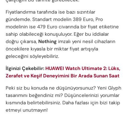
Fiyatlandırma tarafında ise bazı sızıntılar
gündemde. Standart modelin 389 Euro, Pro
modelinin ise 479 Euro civarında bir fiyat etiketine
sahip olabileceği konuşuluyor. Eğer bu iddialar
doğru çıkarsa,
Nothing
imzalı yeni nesil cihazların
öncekilere kıyasla bir miktar fiyat artışıyla
geleceğini söyleyebiliriz.
İlginizi Çekebilir:
HUAWEI Watch Ultimate 2: Lüks,
Zerafet ve Keşif Deneyimini Bir Arada Sunan Saat
Peki siz bu konuda ne düşünüyorsunuz? Yeni Glyph
tasarımını beğendiniz mi? Düşüncelerinizi yorumlar
kısmında belirtebilirsiniz. Daha fazlası için bizi takip
etmeyi unutmayın!