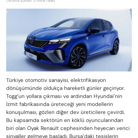
Okuma süresi: 3 mins read
Türkiye otomotiv sanayisi, elektrifikasyon
dönüşümünde oldukça hareketli günler geçiriyor.
Togg’un yollara çıkması ve ardından Hyundai’nin
İzmit fabrikasında üreteceği yeni modellerin
konuşulması, gözleri diğer dev üreticilere çevirdi.
Bu kapsamda sektörün en köklü oyuncularından
biri olan Oyak Renault cephesinden heyecan verici
sinyaller gelmeye başladı. Bursa’daki tesislerin