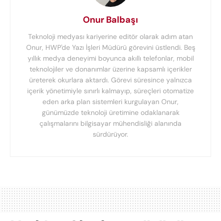
Onur Balbaşı
Teknoloji medyası kariyerine editör olarak adım atan
Onur, HWP'de Yazı İşleri Müdürü görevini üstlendi. Beş
yıllık medya deneyimi boyunca akıllı telefonlar, mobil
teknolojiler ve donanımlar üzerine kapsamlı içerikler
üreterek okurlara aktardı. Görevi süresince yalnızca
içerik yönetimiyle sınırlı kalmayıp, süreçleri otomatize
eden arka plan sistemleri kurgulayan Onur,
günümüzde teknoloji üretimine odaklanarak
çalışmalarını bilgisayar mühendisliği alanında
sürdürüyor.