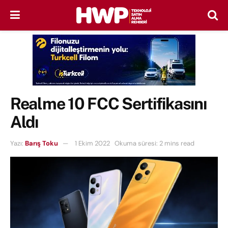
Realme 10 FCC Sertifikasını
Aldı
Yazı:
Barış Toku
1 Ekim 2022
Okuma süresi: 2 mins read