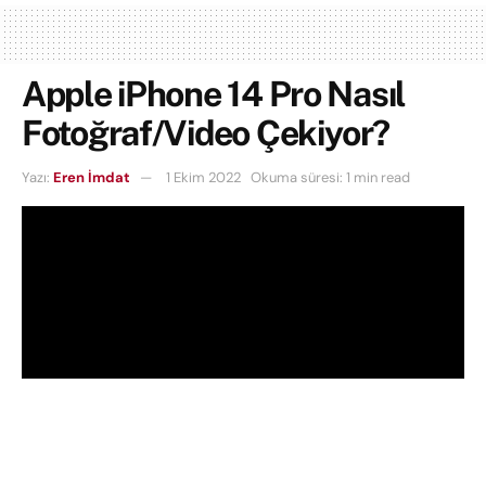
Apple iPhone 14 Pro Nasıl
Fotoğraf/Video Çekiyor?
Yazı:
Eren İmdat
1 Ekim 2022
Okuma süresi: 1 min read