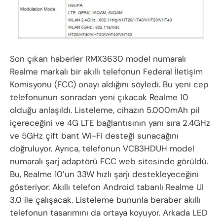
Son çıkan haberler RMX3630 model numaralı
Realme markalı bir akıllı telefonun Federal İletişim
Komisyonu (FCC) onayı aldığını söyledi. Bu yeni cep
telefonunun sonradan yeni çıkacak Realme 10
olduğu anlaşıldı. Listeleme, cihazın 5.000mAh pil
içereceğini ve 4G LTE bağlantısının yanı sıra 2.4GHz
ve 5GHz çift bant Wi-Fi desteği sunacağını
doğruluyor. Ayrıca, telefonun VCB3HDUH model
numaralı şarj adaptörü FCC web sitesinde görüldü.
Bu, Realme 10’un 33W hızlı şarjı destekleyeceğini
gösteriyor. Akıllı telefon Android tabanlı Realme UI
3.0 ile çalışacak. Listeleme bununla beraber akıllı
telefonun tasarımını da ortaya koyuyor. Arkada LED