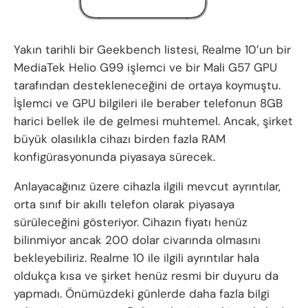
Yakın tarihli bir Geekbench listesi, Realme 10’un bir
MediaTek Helio G99 işlemci ve bir Mali G57 GPU
tarafından destekleneceğini de ortaya koymuştu.
İşlemci ve GPU bilgileri ile beraber telefonun 8GB
harici bellek ile de gelmesi muhtemel. Ancak, şirket
büyük olasılıkla cihazı birden fazla RAM
konfigürasyonunda piyasaya sürecek.
Anlayacağınız üzere cihazla ilgili mevcut ayrıntılar,
orta sınıf bir akıllı telefon olarak piyasaya
sürüleceğini gösteriyor. Cihazın fiyatı henüz
bilinmiyor ancak 200 dolar civarında olmasını
bekleyebiliriz. Realme 10 ile ilgili ayrıntılar hala
oldukça kısa ve şirket henüz resmi bir duyuru da
yapmadı. Önümüzdeki günlerde daha fazla bilgi