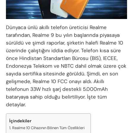
Dünyaca ünlü akıllı telefon üreticisi Realme
tarafından, Realme 9 bu yılın başlarında piyasaya
sürüldü ve şimdi raporlar, şirketin halefi Realme 10
üzerinde çalıştığını iddia ediyor. Telefon kısa süre
önce Hindistan Standartları Bürosu (BIS), IECEE,
Endonezya Telekom ve NBTC dahil olmak üzere çok
sayıda sertifika sitesinde görüldü. Şimdi, en son
gelişmede, Realme 10 FCC onayı aldı. Akıllı
telefonun 33W hızlı şarj destekli 5.000mAh
bataryaya sahip olduğu belirtiliyor. İşte tüm
detaylar.
İçindekiler
Realme 10 Cihazının Bilinen Tüm Özellikleri