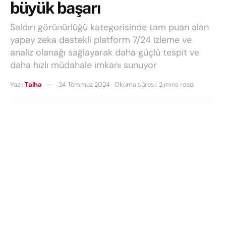
büyük başarı
Saldırı görünürlüğü kategorisinde tam puan alan
yapay zeka destekli platform 7/24 izleme ve
analiz olanağı sağlayarak daha güçlü tespit ve
daha hızlı müdahale imkanı sunuyor
Yazı:
Talha
24 Temmuz 2024
Okuma süresi: 2 mins read
Dünyanın önde gelen siber güvenlik şirketlerinden
Trend Micro, yönetilen hizmetlere yönelik son