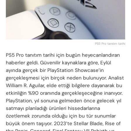
PS5 Pro tanıtım tarihi
PS5 Pro tanıtım tarihi için bugün heyecanlandıran
haberler geldi. Güvenilir kaynaklara göre, Eylül
ayında gerçek bir PlayStation Showcase’in
gerçekleşmesi için birçok neden bulunuyor. Analist
William R. Aguilar, elde ettiği bilgilere dayanarak bu
etkinliğin %90 oranında gerçekleşeceğine inanıyor.
PlayStation, yıl sonuna gelmeden önce gelecek yıl
satmayı planladığı ürünleri hissedarlarına
özetlemek zorunda olduğu için bu tür sunumlar
büyük önem taşıyor. 2023’te Stellar Blade, Rise of
the Ronin, Concord, Final Fantasy VII Rebirth ve