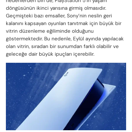
nedenlerden biri de, PlayStation 5’in yaşam
döngüsünün ikinci yarısına girmiş olmasıdır.
Geçmişteki bazı emsaller, Sony’nin neslin geri
kalanını kapsayan oyunları tanıtmak için büyük bir
vitrin düzenleme eğiliminde olduğunu
göstermektedir. Bu nedenle, Eylül ayında yapılacak
olan vitrin, sıradan bir sunumdan farklı olabilir ve
geleceğe dair büyük ipuçları içerebilir.