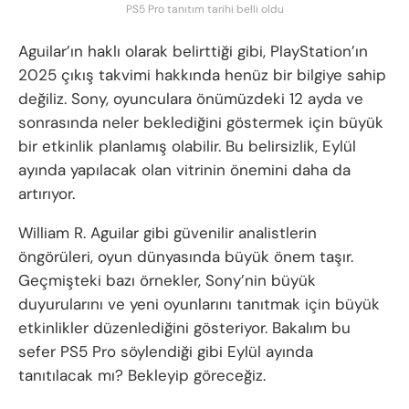
PS5 Pro tanıtım tarihi belli oldu
Aguilar’ın haklı olarak belirttiği gibi, PlayStation’ın
2025 çıkış takvimi hakkında henüz bir bilgiye sahip
değiliz. Sony, oyunculara önümüzdeki 12 ayda ve
sonrasında neler beklediğini göstermek için büyük
bir etkinlik planlamış olabilir. Bu belirsizlik, Eylül
ayında yapılacak olan vitrinin önemini daha da
artırıyor.
William R. Aguilar gibi güvenilir analistlerin
öngörüleri, oyun dünyasında büyük önem taşır.
Geçmişteki bazı örnekler, Sony’nin büyük
duyurularını ve yeni oyunlarını tanıtmak için büyük
etkinlikler düzenlediğini gösteriyor. Bakalım bu
sefer PS5 Pro söylendiği gibi Eylül ayında
tanıtılacak mı? Bekleyip göreceğiz.