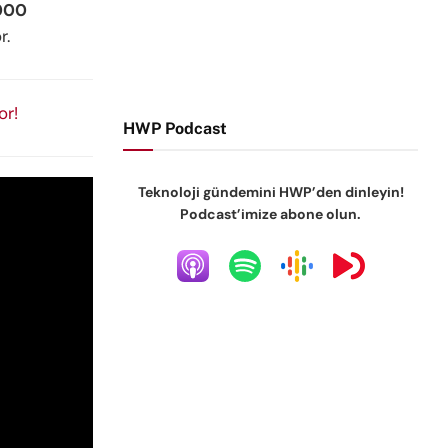
000
r.
or!
HWP Podcast
Teknoloji gündemini HWP’den dinleyin!
Podcast’imize abone olun.