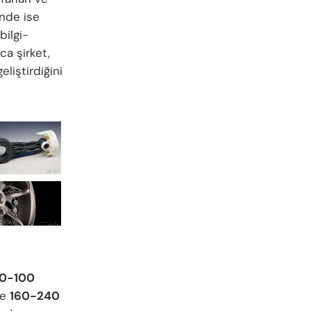
inde ise
bilgi-
ca şirket,
eliştirdiğini
0-100
e
160-240