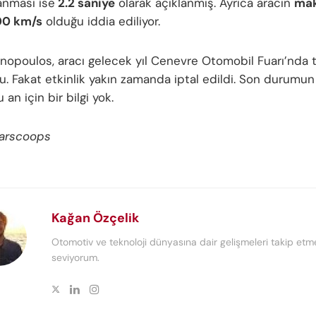
anması ise
2.2 saniye
olarak açıklanmış. Ayrıca aracın
ma
00 km/s
olduğu iddia ediliyor.
nopoulos, aracı gelecek yıl Cenevre Otomobil Fuarı’nda 
du. Fakat etkinlik yakın zamanda iptal edildi. Son durumu
 an için bir bilgi yok.
Carscoops
Kağan Özçelik
Otomotiv ve teknoloji dünyasına dair gelişmeleri takip etm
seviyorum.