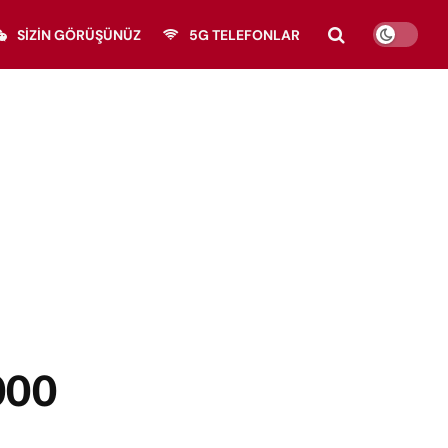
SIZIN GÖRÜŞÜNÜZ
5G TELEFONLAR
000