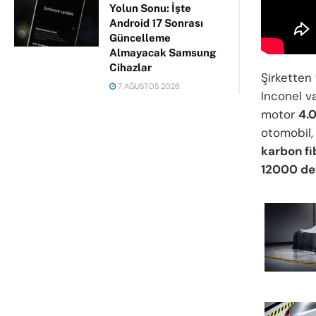
Yolun Sonu: İşte
Android 17 Sonrası
Güncelleme
Almayacak Samsung
Cihazlar
Şirketten 
7 AĞUSTOS 2026
Inconel va
motor
4.0
otomobil,
karbon fi
12000 de