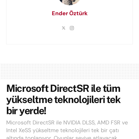
Ender Öztürk
Microsoft DirectSR ile tüm
yükseltme teknolojileri tek
bir yerde!
Microsoft DirectSR ile NVIDIA DLSS, AMD FSR ve
Intel XeSS yükseltme teknolojileri tek bir çatı
altında toplanıyor. Oyunlar seviye atlayacak.