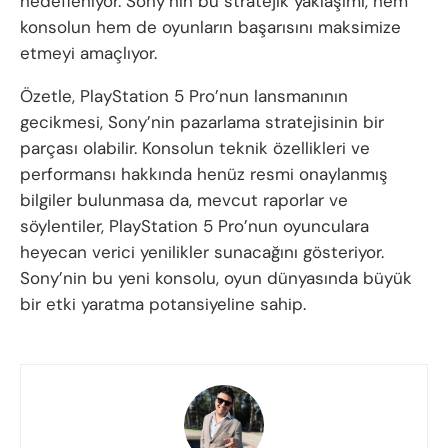
hedefleniyor. Sony’nin bu stratejik yaklaşımı, hem
konsolun hem de oyunların başarısını maksimize
etmeyi amaçlıyor.
Özetle, PlayStation 5 Pro’nun lansmanının
gecikmesi, Sony’nin pazarlama stratejisinin bir
parçası olabilir. Konsolun teknik özellikleri ve
performansı hakkında henüz resmi onaylanmış
bilgiler bulunmasa da, mevcut raporlar ve
söylentiler, PlayStation 5 Pro’nun oyunculara
heyecan verici yenilikler sunacağını gösteriyor.
Sony’nin bu yeni konsolu, oyun dünyasında büyük
bir etki yaratma potansiyeline sahip.