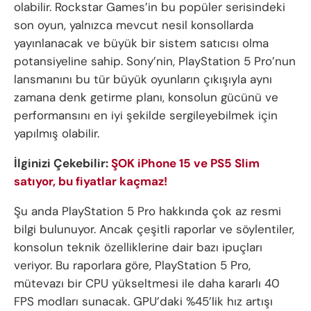
olabilir. Rockstar Games’in bu popüler serisindeki
son oyun, yalnızca mevcut nesil konsollarda
yayınlanacak ve büyük bir sistem satıcısı olma
potansiyeline sahip. Sony’nin, PlayStation 5 Pro’nun
lansmanını bu tür büyük oyunların çıkışıyla aynı
zamana denk getirme planı, konsolun gücünü ve
performansını en iyi şekilde sergileyebilmek için
yapılmış olabilir.
İlginizi Çekebilir:
ŞOK iPhone 15 ve PS5 Slim
satıyor, bu fiyatlar kaçmaz!
Şu anda PlayStation 5 Pro hakkında çok az resmi
bilgi bulunuyor. Ancak çeşitli raporlar ve söylentiler,
konsolun teknik özelliklerine dair bazı ipuçları
veriyor. Bu raporlara göre, PlayStation 5 Pro,
mütevazı bir CPU yükseltmesi ile daha kararlı 40
FPS modları sunacak. GPU’daki %45’lik hız artışı