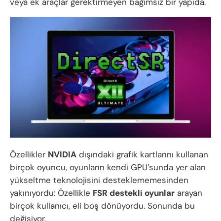
veya ek araçlar gerektirmeyen bağımsız bir yapıda.
Özellikler
NVIDIA
dışındaki grafik kartlarını kullanan
birçok oyuncu, oyunların kendi GPU’sunda yer alan
yükseltme teknolojisini desteklememesinden
yakınıyordu: Özellikle
FSR destekli oyunlar
arayan
birçok kullanıcı, eli boş dönüyordu. Sonunda bu
değişiyor.