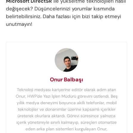
Microsoft DirectSR
ile yükseltme teknolojileri nasıl
değişecek? Düşüncelerinizi yorumlar kısmında
belirtebilirsiniz. Daha fazlası için bizi takip etmeyi
unutmayın!
Onur Balbaşı
Teknoloji medyası kariyerine editör olarak adım atan
Onur, HWP'de Yazı İşleri Müdürü görevini üstlendi. Beş
yıllık medya deneyimi boyunca akıllı telefonlar, mobil
teknolojiler ve donanımlar üzerine kapsamlı içerikler
üreterek okurlara aktardı. Görevi süresince yalnızca
içerik yönetimiyle sınırlı kalmayıp, süreçleri otomatize
eden arka plan sistemleri kurgulayan Onur,