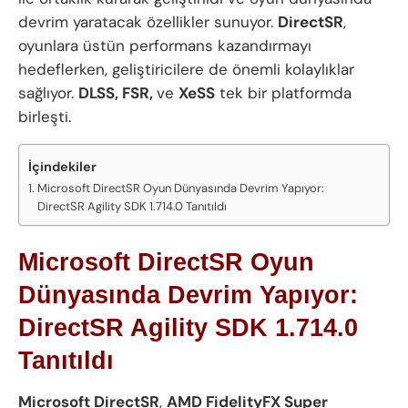
devrim yaratacak özellikler sunuyor.
DirectSR
,
oyunlara üstün performans kazandırmayı
hedeflerken, geliştiricilere de önemli kolaylıklar
sağlıyor.
DLSS, FSR,
ve
XeSS
tek bir platformda
birleşti.
İçindekiler
Microsoft DirectSR Oyun Dünyasında Devrim Yapıyor:
DirectSR Agility SDK 1.714.0 Tanıtıldı
Microsoft DirectSR Oyun
Dünyasında Devrim Yapıyor:
DirectSR Agility SDK 1.714.0
Tanıtıldı
Microsoft DirectSR
,
AMD FidelityFX Super