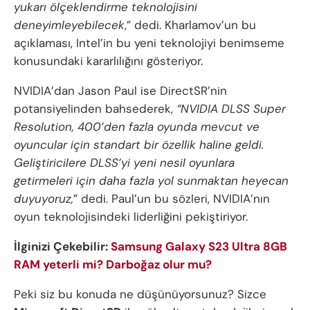
yukarı ölçeklendirme teknolojisini
deneyimleyebilecek
,” dedi. Kharlamov’un bu
açıklaması, Intel’in bu yeni teknolojiyi benimseme
konusundaki kararlılığını gösteriyor.
NVIDIA’dan Jason Paul ise DirectSR’nin
potansiyelinden bahsederek,
“NVIDIA DLSS Super
Resolution, 400’den fazla oyunda mevcut ve
oyuncular için standart bir özellik haline geldi.
Geliştiricilere DLSS’yi yeni nesil oyunlara
getirmeleri için daha fazla yol sunmaktan heyecan
duyuyoruz,
” dedi. Paul’un bu sözleri, NVIDIA’nın
oyun teknolojisindeki liderliğini pekiştiriyor.
İlginizi Çekebilir:
Samsung Galaxy S23 Ultra 8GB
RAM yeterli mi? Darboğaz olur mu?
Peki siz bu konuda ne düşünüyorsunuz? Sizce