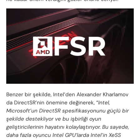
Benzer bir şekilde, Intel’den Alexander Kharlamov
da DirectSR’nin önemine değinerek, “
Intel,
Microsoft’un DirectSR spesifikasyonunu güçlü bir
şekilde destekliyor ve bu işbirliği oyun
geliştiricilerinin hayatını kolaylaştırıyor. Bu sayede,
daha fazla oyuncu Intel GPU’larda Intel’in XeSS