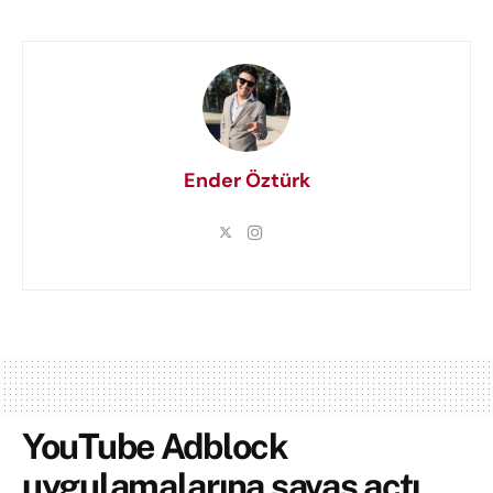
Ender Öztürk
YouTube Adblock
uygulamalarına savaş açtı