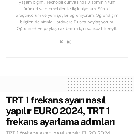
yaşam biçimi. Teknoloji dünyasında Xiaomi'nin tüm
ürünleri ve otomobiler ile ilgileniyorum. Sürekli
araştırıyorum ve yeni şeyler öğreniyorum. Öğrendiğim
bilgileri de sizinle Hardware Plus'ta paylaşıyorum.
Öğrenmek ve paylaşmak benim için sonsuz bir keyif.
TRT 1 frekans ayarı nasıl
yapılır EURO 2024, TRT 1
frekans ayarlama adımları
TRT 1 frekans ayarı nasıl yapılır EURO 2024