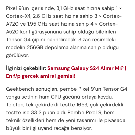
Pixel 9’un içerisinde, 3,1 GHz saat hızına sahip 1 ×
Cortex-X4, 2,6 GHz saat hızına sahip 3 × Cortex-
A720 ve 1,95 GHz saat hızına sahip 4 × Cortex-
A520 konfigürasyonuna sahip olduğu bildirilen
Tensor G4 çipini barındıracak. Sızan resimdeki
modelin 256GB depolama alanına sahip olduğu
görülüyor.
İlginizi çekebilir:
Samsung Galaxy S24 Alınır Mı? |
En f/p gerçek amiral gemisi!
Geekbench sonuçları, pembe Pixel 9’un Tensor G4
yonga setinin ham CPU gücünü ortaya koydu.
Telefon, tek çekirdekli testte 1653, çok çekirdekli
testte ise 3313 puan aldı. Pembe Pixel 9, hem
teknik özellikleri hem de yeni tasarımı ile piyasada
büyük bir ilgi uyandıracağa benziyor.