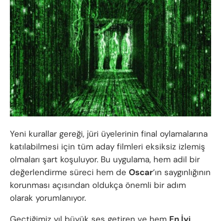
Yeni kurallar gereği, jüri üyelerinin final oylamalarına
katılabilmesi için tüm aday filmleri eksiksiz izlemiş
olmaları şart koşuluyor. Bu uygulama, hem adil bir
değerlendirme süreci hem de
Oscar
‘ın saygınlığının
korunması açısından oldukça önemli bir adım
olarak yorumlanıyor.
Geçtiğimiz yıl büyük ses getiren ve hem
En İyi