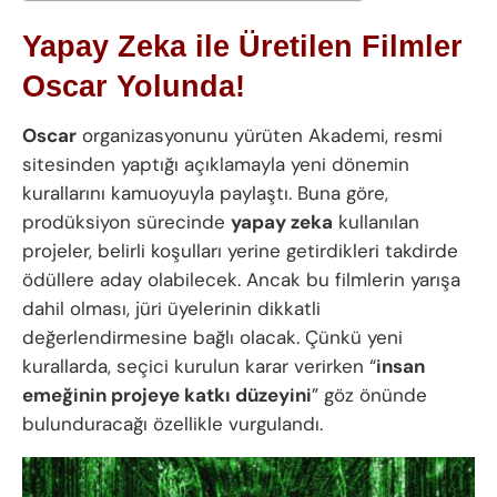
Yapay Zeka ile Üretilen Filmler
Oscar Yolunda!
Oscar
organizasyonunu yürüten Akademi, resmi
sitesinden yaptığı açıklamayla yeni dönemin
kurallarını kamuoyuyla paylaştı. Buna göre,
prodüksiyon sürecinde
yapay zeka
kullanılan
projeler, belirli koşulları yerine getirdikleri takdirde
ödüllere aday olabilecek. Ancak bu filmlerin yarışa
dahil olması, jüri üyelerinin dikkatli
değerlendirmesine bağlı olacak. Çünkü yeni
kurallarda, seçici kurulun karar verirken “
insan
emeğinin projeye katkı düzeyini
” göz önünde
bulunduracağı özellikle vurgulandı.