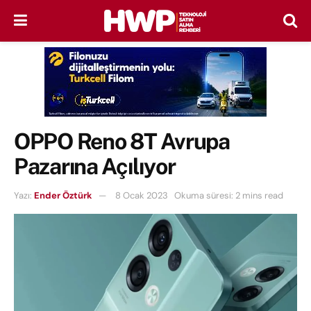
OPPO Reno 8T Avrupa
Pazarına Açılıyor
Yazı:
Ender Öztürk
8 Ocak 2023
Okuma süresi: 2 mins read