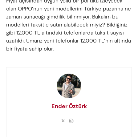
Fiyat açısından uygun yollu bir politika izleyecek
olan OPPO’nun yeni modellerini Türkiye pazarına ne
zaman sunacağı şimdilik bilinmiyor. Bakalım bu
modelleri taksitle satın alabilecek miyiz? Bildiğiniz
gibi 12.000 TL altındaki telefonlarda taksit sayısı
uzatıldı. Umarız yeni telefonlar 12.000 TL’nin altında
bir fiyata sahip olur.
Ender Öztürk