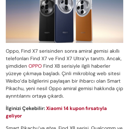
Oppo, Find X7 serisinden sonra amiral gemisi akıllı
telefonları Find X7 ve Find X7 Ultra’yı tanıttı. Ancak,
şimdiden
OPPO
Find X8 serisiyle ilgili haberler
yüzeye çıkmaya başladı. Çinli mikroblog web sitesi
Weibo’da bilgilerini paylaşan bir ihbarcı olan Smart
Pikachu, yeni nesil Oppo amiral gemisi hakkında çip
ayrıntılarını ortaya çıkardı.
İlginizi Çekebilir:
Xiaomi 14 kupon fırsatıyla
geliyor
Smart Pikachu’ya göre, Find X8 serisi, Qualcomm ve