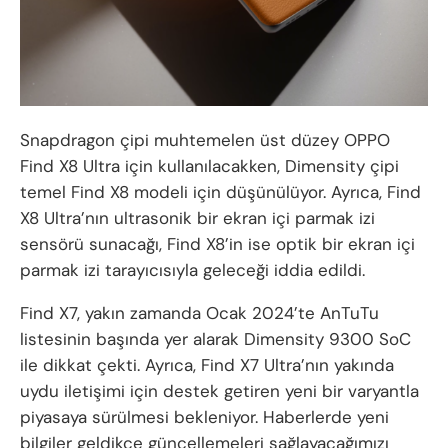
Snapdragon çipi muhtemelen üst düzey OPPO
Find X8 Ultra için kullanılacakken, Dimensity çipi
temel Find X8 modeli için düşünülüyor. Ayrıca, Find
X8 Ultra’nın ultrasonik bir ekran içi parmak izi
sensörü sunacağı, Find X8’in ise optik bir ekran içi
parmak izi tarayıcısıyla geleceği iddia edildi.
Find X7, yakın zamanda Ocak 2024’te AnTuTu
listesinin başında yer alarak Dimensity 9300 SoC
ile dikkat çekti. Ayrıca, Find X7 Ultra’nın yakında
uydu iletişimi için destek getiren yeni bir varyantla
piyasaya sürülmesi bekleniyor. Haberlerde yeni
bilgiler geldikçe güncellemeleri sağlayacağımızı