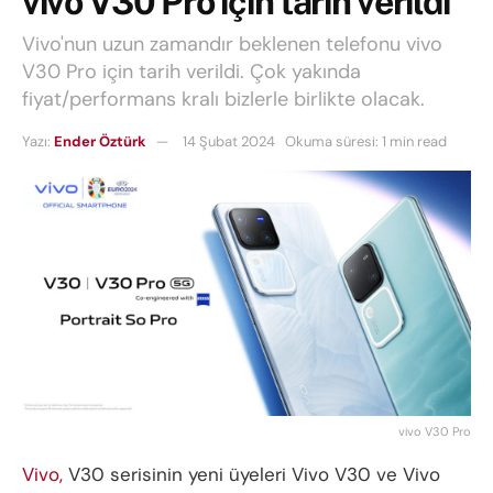
vivo V30 Pro için tarih verildi
Vivo'nun uzun zamandır beklenen telefonu vivo
V30 Pro için tarih verildi. Çok yakında
fiyat/performans kralı bizlerle birlikte olacak.
Yazı:
Ender Öztürk
14 Şubat 2024
Okuma süresi: 1 min read
vivo V30 Pro
Vivo,
V30 serisinin yeni üyeleri Vivo V30 ve Vivo