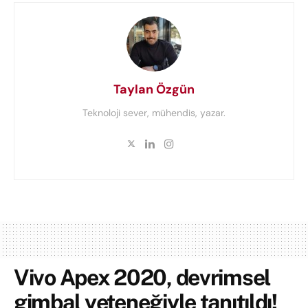
Taylan Özgün
Teknoloji sever, mühendis, yazar.
Vivo Apex 2020, devrimsel
gimbal yeteneğiyle tanıtıldı!