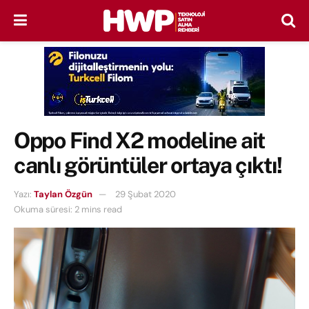
Oppo Find X2 modeline ait
canlı görüntüler ortaya çıktı!
Yazı:
Taylan Özgün
29 Şubat 2020
Okuma süresi: 2 mins read