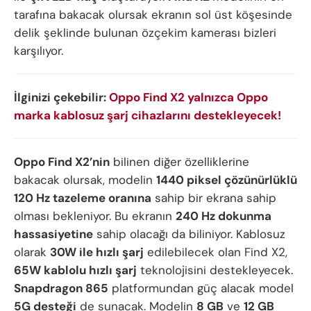
tarafına bakacak olursak ekranın sol üst köşesinde
delik şeklinde bulunan özçekim kamerası bizleri
karşılıyor.
İlginizi çekebilir:
Oppo Find X2 yalnızca Oppo
marka kablosuz şarj cihazlarını destekleyecek!
Oppo Find X2’nin
bilinen diğer özelliklerine
bakacak olursak, modelin
1440 piksel çözünürlüklü
120 Hz tazeleme oranına
sahip bir ekrana sahip
olması bekleniyor. Bu ekranın
240 Hz dokunma
hassasiyetine
sahip olacağı da biliniyor. Kablosuz
olarak
30W ile hızlı şarj
edilebilecek olan Find X2,
65W kablolu hızlı şarj
teknolojisini destekleyecek.
Snapdragon 865
platformundan güç alacak model
5G desteği
de sunacak. Modelin
8 GB
ve
12 GB