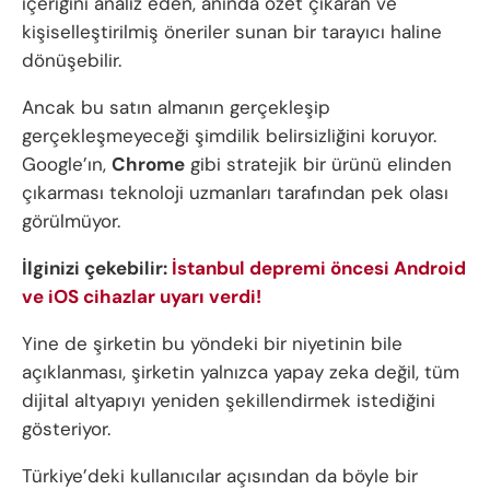
içeriğini analiz eden, anında özet çıkaran ve
kişiselleştirilmiş öneriler sunan bir tarayıcı haline
dönüşebilir.
Ancak bu satın almanın gerçekleşip
gerçekleşmeyeceği şimdilik belirsizliğini koruyor.
Google’ın,
Chrome
gibi stratejik bir ürünü elinden
çıkarması teknoloji uzmanları tarafından pek olası
görülmüyor.
İlginizi çekebilir:
İstanbul depremi öncesi Android
ve iOS cihazlar uyarı verdi!
Yine de şirketin bu yöndeki bir niyetinin bile
açıklanması, şirketin yalnızca yapay zeka değil, tüm
dijital altyapıyı yeniden şekillendirmek istediğini
gösteriyor.
Türkiye’deki kullanıcılar açısından da böyle bir