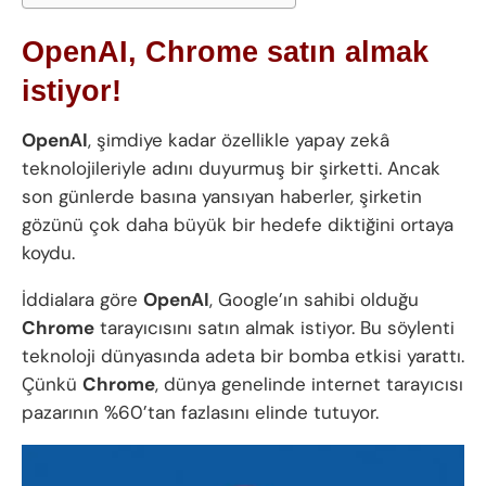
OpenAI, Chrome satın almak
istiyor!
OpenAI
, şimdiye kadar özellikle yapay zekâ
teknolojileriyle adını duyurmuş bir şirketti. Ancak
son günlerde basına yansıyan haberler, şirketin
gözünü çok daha büyük bir hedefe diktiğini ortaya
koydu.
İddialara göre
OpenAI
, Google’ın sahibi olduğu
Chrome
tarayıcısını satın almak istiyor. Bu söylenti
teknoloji dünyasında adeta bir bomba etkisi yarattı.
Çünkü
Chrome
, dünya genelinde internet tarayıcısı
pazarının %60’tan fazlasını elinde tutuyor.