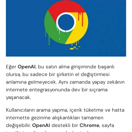
Eğer
OpenAI
, bu satın alma girişiminde başarılı
olursa, bu sadece bir şirketin el değiştirmesi
anlamına gelmeyecek. Aynı zamanda yapay zekânın
internete entegrasyonunda dev bir sıçrama
yaşanacak.
Kullanıcıların arama yapma, içerik tüketme ve hatta
internette gezinme alışkanlıkları tamamen
değişebilir.
OpenAI
destekli bir
Chrome
, sayfa