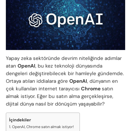
Yapay zeka sektöründe devrim niteliğinde adımlar
atan
OpenAI
, bu kez teknoloji dünyasında
dengeleri değiştirebilecek bir hamleyle gündemde.
Ortaya atılan iddialara göre
OpenAI
, dünyanın en
çok kullanılan internet tarayıcısı
Chrome
satın
almak istiyor. Eğer bu satın alma gerçekleşirse,
dijital dünya nasıl bir dönüşüm yaşayabilir?
İçindekiler
OpenAI, Chrome satın almak istiyor!