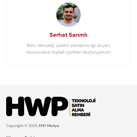
Serhat Sarımlı
Bilim, teknoloji, yazılım alanlarına ilgi duyan,
okuyuculara faydalı içerikler oluşturuyorum.
Copyright © 2025,
EMY Medya