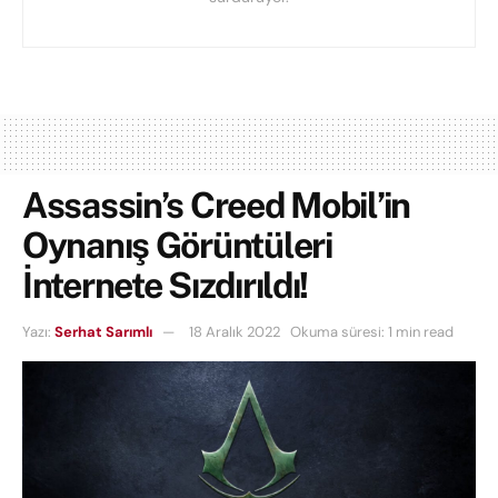
Assassin’s Creed Mobil’in
Oynanış Görüntüleri
İnternete Sızdırıldı!
Yazı:
Serhat Sarımlı
18 Aralık 2022
Okuma süresi: 1 min read