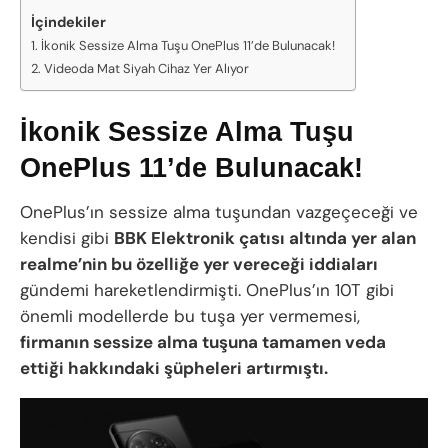
İçindekiler
İkonik Sessize Alma Tuşu OnePlus 11’de Bulunacak!
Videoda Mat Siyah Cihaz Yer Alıyor
İkonik Sessize Alma Tuşu
OnePlus 11’de Bulunacak!
OnePlus’ın sessize alma tuşundan vazgeçeceği ve
kendisi gibi
BBK Elektronik çatısı altında yer alan
realme’nin bu özelliğe yer vereceği iddiaları
gündemi hareketlendirmişti. OnePlus’ın 10T gibi
önemli modellerde bu tuşa yer vermemesi,
firmanın sessize alma tuşuna tamamen veda
ettiği hakkındaki şüpheleri artırmıştı.