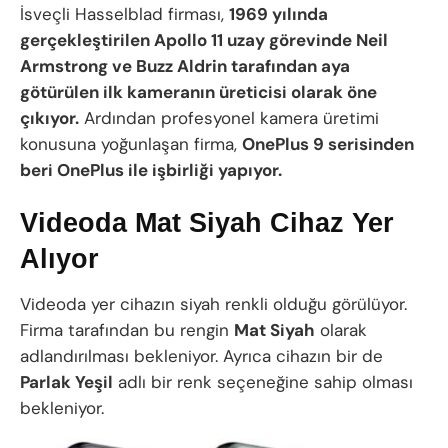
İsveçli Hasselblad firması,
1969 yılında
gerçekleştirilen Apollo 11 uzay görevinde
Neil
Armstrong ve Buzz Aldrin tarafından
aya
götürülen ilk kameranın üreticisi olarak öne
çıkıyor.
Ardından profesyonel kamera üretimi
konusuna yoğunlaşan firma,
OnePlus 9 serisinden
beri OnePlus ile işbirliği yapıyor.
Videoda Mat Siyah Cihaz Yer
Alıyor
Videoda yer cihazın siyah renkli olduğu görülüyor.
Firma tarafından bu rengin
Mat Siyah
olarak
adlandırılması bekleniyor. Ayrıca cihazın bir de
Parlak Yeşil
adlı bir renk seçeneğine sahip olması
bekleniyor.