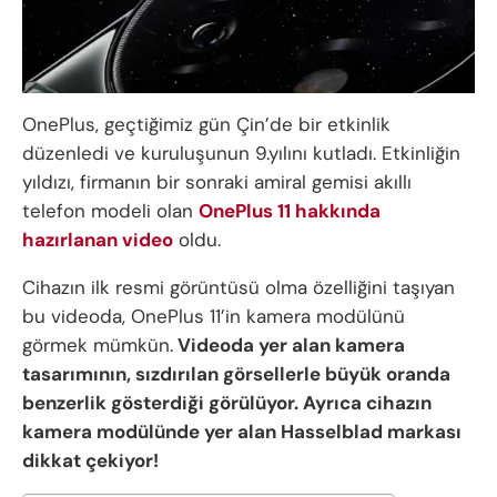
OnePlus, geçtiğimiz gün Çin’de bir etkinlik
düzenledi ve kuruluşunun 9.yılını kutladı. Etkinliğin
yıldızı, firmanın bir sonraki amiral gemisi akıllı
telefon modeli olan
OnePlus 11 hakkında
hazırlanan video
oldu.
Cihazın ilk resmi görüntüsü olma özelliğini taşıyan
bu videoda, OnePlus 11’in kamera modülünü
görmek mümkün.
Videoda yer alan kamera
tasarımının, sızdırılan görsellerle büyük oranda
benzerlik gösterdiği görülüyor. Ayrıca cihazın
kamera modülünde yer alan Hasselblad markası
dikkat çekiyor!