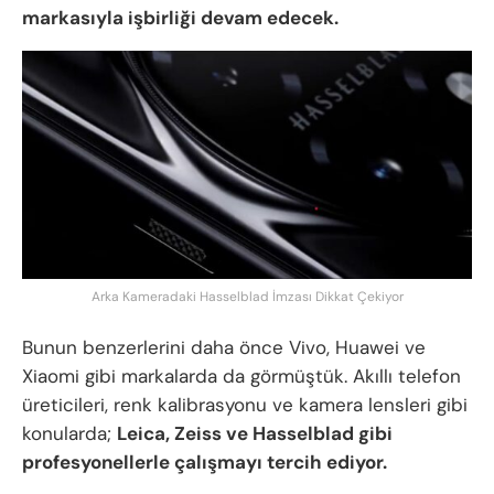
markasıyla işbirliği devam edecek.
Arka Kameradaki Hasselblad İmzası Dikkat Çekiyor
Bunun benzerlerini daha önce Vivo, Huawei ve
Xiaomi gibi markalarda da görmüştük. Akıllı telefon
üreticileri, renk kalibrasyonu ve kamera lensleri gibi
konularda;
Leica, Zeiss ve Hasselblad gibi
profesyonellerle çalışmayı tercih ediyor.