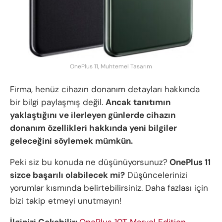
OnePlus 11, Muhtemel Tasarım
Firma, henüz cihazın donanım detayları hakkında
bir bilgi paylaşmış değil.
Ancak tanıtımın
yaklaştığını ve ilerleyen günlerde cihazın
donanım özellikleri hakkında yeni bilgiler
geleceğini söylemek mümkün.
Peki siz bu konuda ne düşünüyorsunuz?
OnePlus 11
sizce başarılı olabilecek mi?
Düşüncelerinizi
yorumlar kısmında belirtebilirsiniz. Daha fazlası için
bizi takip etmeyi unutmayın!
İlginizi Çekebilir:
OnePlus 10T Marvel Edition