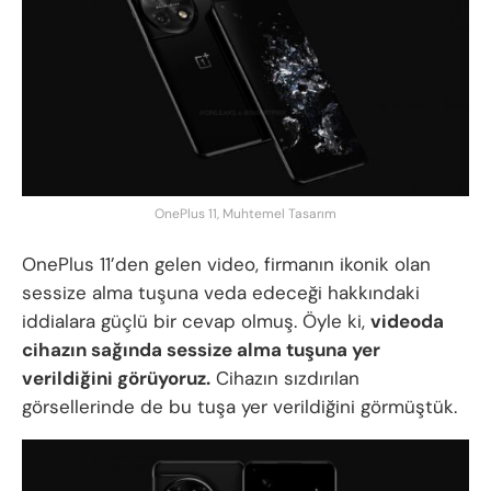
OnePlus 11, Muhtemel Tasarım
OnePlus 11’den gelen video, firmanın ikonik olan
sessize alma tuşuna veda edeceği hakkındaki
iddialara güçlü bir cevap olmuş. Öyle ki,
videoda
cihazın sağında sessize alma tuşuna yer
verildiğini görüyoruz.
Cihazın sızdırılan
görsellerinde de bu tuşa yer verildiğini görmüştük.