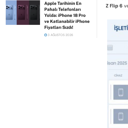
Apple Tarihinin En
Z Flip 6
v
Pahalı Telefonları
Yolda: iPhone 18 Pro
ve Katlanabilir iPhone
Fiyatları Sızdı!
3 AĞUSTOS 2026