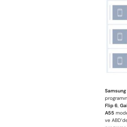
Samsung 
programın
Flip 6
,
Ga
A55
model
ve ABD’de