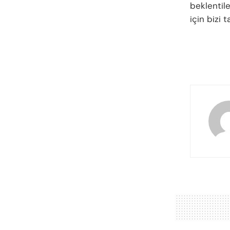
beklentile
için bizi