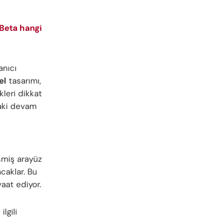
 Beta hangi
anıcı
el
tasarımı,
kleri dikkat
daki devam
işmiş arayüz
caklar. Bu
aat ediyor.
 ilgili