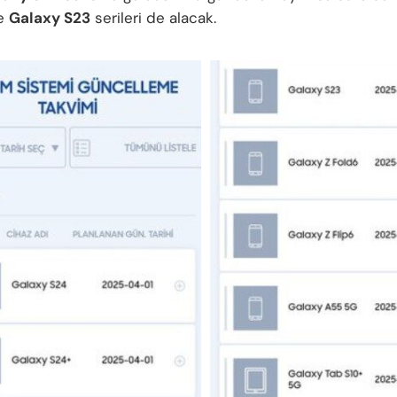
e
Galaxy S23
serileri de alacak.