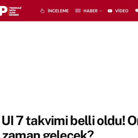
İNCELEME
HABER
VIDEO
UI 7 takvimi belli oldu! O
e zaman gelecek?