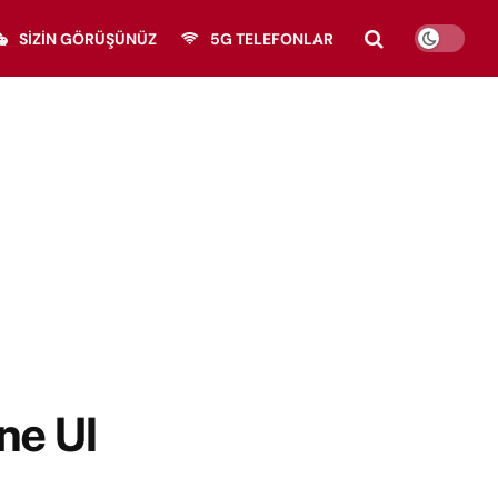
SIZIN GÖRÜŞÜNÜZ
5G TELEFONLAR
ne UI