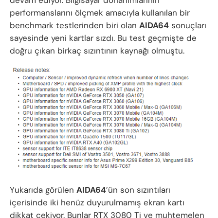
devam ediyor. Bilgisayar donanımlarının
performanslarını ölçmek amacıyla kullanılan bir
benchmark testlerinden biri olan
AIDA64
sonuçları
sayesinde yeni kartlar sızdı. Bu test geçmişte de
doğru çıkan birkaç sızıntının kaynağı olmuştu.
Yukarıda görülen
AIDA64
’ün son sızıntıları
içerisinde iki henüz duyurulmamış ekran kartı
dikkat çekiyor. Bunlar RTX 3080 Ti ve muhtemelen