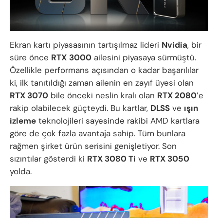
Ekran kartı piyasasının tartışılmaz lideri
Nvidia
, bir
süre önce
RTX
3000
ailesini piyasaya sürmüştü.
Özellikle performans açısından o kadar başarılılar
ki, ilk tanıtıldığı zaman ailenin en zayıf üyesi olan
RTX 3070
bile önceki neslin kralı olan
RTX 2080
’e
rakip olabilecek güçteydi. Bu kartlar,
DLSS
ve
ışın
izleme
teknolojileri sayesinde rakibi AMD kartlara
göre de çok fazla avantaja sahip. Tüm bunlara
rağmen şirket ürün serisini genişletiyor. Son
sızıntılar gösterdi ki
RTX 3080 Ti
ve
RTX 3050
yolda.