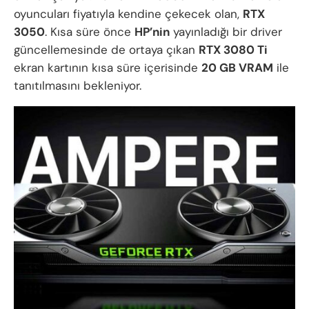
oyuncuları fiyatıyla kendine çekecek olan,
RTX
3050
. Kısa süre önce
HP’nin
yayınladığı bir driver
güncellemesinde de ortaya çıkan
RTX 3080 Ti
ekran kartının kısa süre içerisinde
20 GB VRAM
ile
tanıtılmasını bekleniyor.