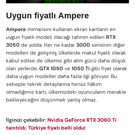
Uygun fiyatlı Ampere
Ampere
mimarisini kullanan ekran kartların en
uygun fiyatlı modeli olacağı tahmin edilen
RTX
3050
de yolda. Her ne kadar
3000
serisinin diğer
modelleri de gelişmiş ülkelerde makul fiyatlı olarak
kabul edilse de ülkemiz gibi alım gücü daha düşük
olan yerlerde,
GTX 1050
ve
1050 Ti
gibi fiyat olarak
daha uygun modeller daha fazla ilgi görüyor. Bu
sebeple teknik detaylarına henüz hâkim
olmadığımız kartı, ülkemizdeki oyuncuların merakla
bekleyeceğini düşünmek yanlış olmaz.
İlginizi çekebilir:
Nvidia GeForce RTX 3060 Ti
tanıtıldı, Türkiye fiyatı belli oldu!