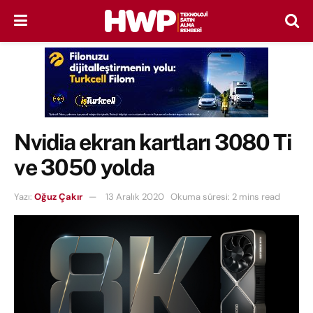
Nvidia ekran kartları 3080 Ti
ve 3050 yolda
Yazı:
Oğuz Çakır
13 Aralık 2020
Okuma süresi: 2 mins read