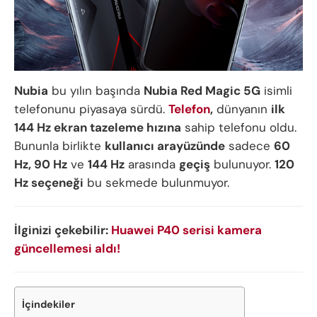
Nubia
bu yılın başında
Nubia Red Magic 5G
isimli
telefonunu piyasaya sürdü.
Telefon
,
dünyanın
ilk
144 Hz ekran tazeleme hızına
sahip telefonu oldu.
Bununla birlikte
kullanıcı arayüzünde
sadece
60
Hz, 90 Hz
ve
144 Hz
arasında
geçiş
bulunuyor.
120
Hz seçeneği
bu sekmede bulunmuyor.
İlginizi çekebilir:
Huawei P40 serisi kamera
güncellemesi aldı!
İçindekiler