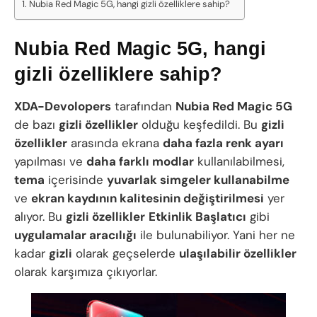
Nubia Red Magic 5G, hangi gizli özelliklere sahip?
Nubia Red Magic 5G, hangi
gizli özelliklere sahip?
XDA-Devolopers
tarafından
Nubia Red Magic 5G
de bazı
gizli özellikler
olduğu keşfedildi. Bu
gizli
özellikler
arasında ekrana
daha fazla renk ayarı
yapılması ve
daha farklı modlar
kullanılabilmesi,
tema
içerisinde
yuvarlak simgeler kullanabilme
ve
ekran kaydının kalitesinin değiştirilmesi
yer
alıyor. Bu
gizli özellikler
Etkinlik Başlatıcı
gibi
uygulamalar aracılığı
ile bulunabiliyor. Yani her ne
kadar
gizli
olarak geçselerde
ulaşılabilir özellikler
olarak karşımıza çıkıyorlar.