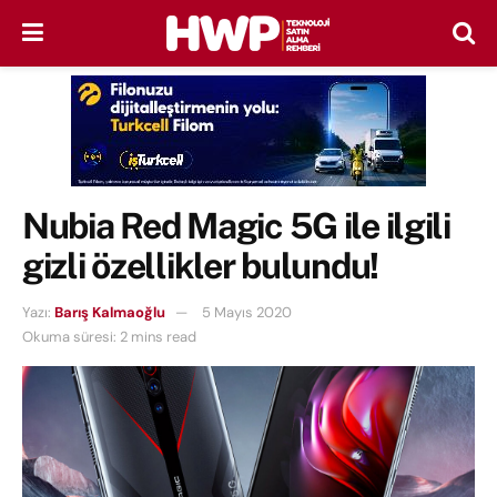
Nubia Red Magic 5G ile ilgili
gizli özellikler bulundu!
Yazı:
Barış Kalmaoğlu
5 Mayıs 2020
Okuma süresi: 2 mins read