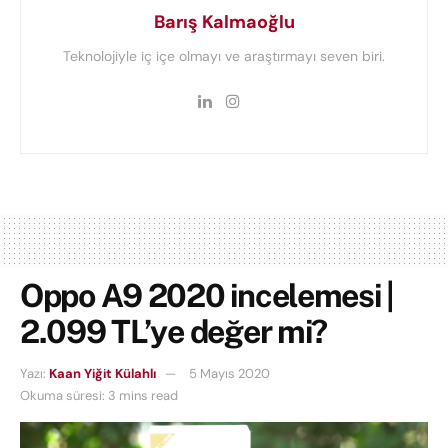
Barış Kalmaoğlu
Teknolojiyle iç içe olmayı ve araştırmayı seven biri.
Oppo A9 2020 incelemesi |
2.099 TL’ye değer mi?
Yazı:
Kaan Yiğit Külahlı
5 Mayıs 2020
Okuma süresi: 3 mins read