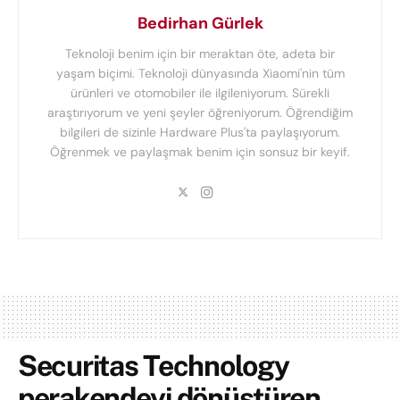
Bedirhan Gürlek
Teknoloji benim için bir meraktan öte, adeta bir
yaşam biçimi. Teknoloji dünyasında Xiaomi'nin tüm
ürünleri ve otomobiler ile ilgileniyorum. Sürekli
araştırıyorum ve yeni şeyler öğreniyorum. Öğrendiğim
bilgileri de sizinle Hardware Plus'ta paylaşıyorum.
Öğrenmek ve paylaşmak benim için sonsuz bir keyif.
Securitas Technology
perakendeyi dönüştüren