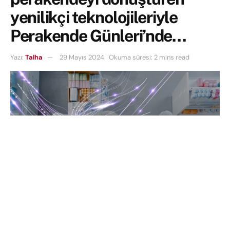
yenilikçi teknolojileriyle
Perakende Günleri’nde…
Yazı:
Talha
29 Mayıs 2024
Okuma süresi: 2 mins read