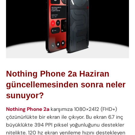
Nothing Phone 2a Haziran
güncellemesinden sonra neler
sunuyor?
Nothing Phone 2a
karşımıza 1080×2412 (FHD+)
çözünürlükte bir ekran ile çıkıyor. Bu ekran 6.7 inç
büyüklükte 394 PPI piksel yoğunluğunu destekler
nitelikte. 120 hz ekran yenileme hızını destekleyen