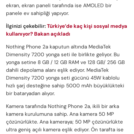
ekran, ekran paneli tarafında ise AMOLED bir
panele ev sahipliği yapıyor.
İlginizi çekebilir:
Türkiye’de kaç kişi sosyal medya
kullanıyor? Bakan açıkladı
Nothing Phone 2a kaputun altında MediaTek
Dimensity 7200 yonga seti ile birlikte geliyor. Bu
yonga setine 8 GB / 12 GB RAM ve 128 GB/ 256 GB
dahili depolama alanı eşlik ediyor. MediaTek
Dimensity 7200 yonga seti gücünü 45W kablolu
hızlı şarj desteğine sahip 5000 mAh büyüklükteki
bir bataryadan alıyor.
Kamera tarafında Nothing Phone 2a, ikili bir arka
kamera kurulumuna sahip. Ana kamera 50 MP
çözünürlükte. Ana kameraya; 50 MP çözünürlükte
ultra geniş açılı kamera eşlik ediyor. Ön tarafta ise