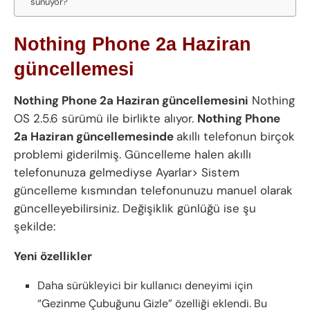
sunuyor?
Nothing Phone 2a Haziran
güncellemesi
Nothing Phone 2a Haziran güncellemesini
Nothing
OS 2.5.6 sürümü ile birlikte alıyor.
Nothing Phone
2a Haziran güncellemesinde
akıllı telefonun birçok
problemi giderilmiş. Güncelleme halen akıllı
telefonunuza gelmediyse Ayarlar> Sistem
güncelleme kısmından telefonunuzu manuel olarak
güncelleyebilirsiniz.
Değişiklik günlüğü ise şu
şekilde:
Yeni özellikler
Daha sürükleyici bir kullanıcı deneyimi için
“Gezinme Çubuğunu Gizle” özelliği eklendi. Bu