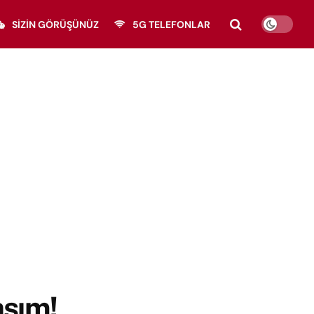
SIZIN GÖRÜŞÜNÜZ
5G TELEFONLAR
aşım!