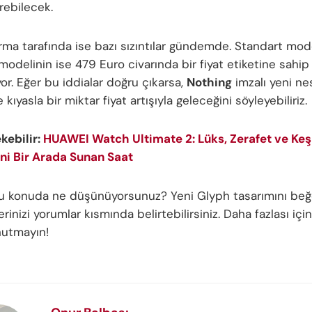
rebilecek.
ırma tarafında ise bazı sızıntılar gündemde. Standart mod
modelinin ise 479 Euro civarında bir fiyat etiketine sahip
or. Eğer bu iddialar doğru çıkarsa,
Nothing
imzalı yeni nes
 kıyasla bir miktar fiyat artışıyla geleceğini söyleyebiliriz.
ekebilir:
HUAWEI Watch Ultimate 2: Lüks, Zerafet ve Keş
ni Bir Arada Sunan Saat
bu konuda ne düşünüyorsunuz? Yeni Glyph tasarımını beğ
inizi yorumlar kısmında belirtebilirsiniz. Daha fazlası için
nutmayın!