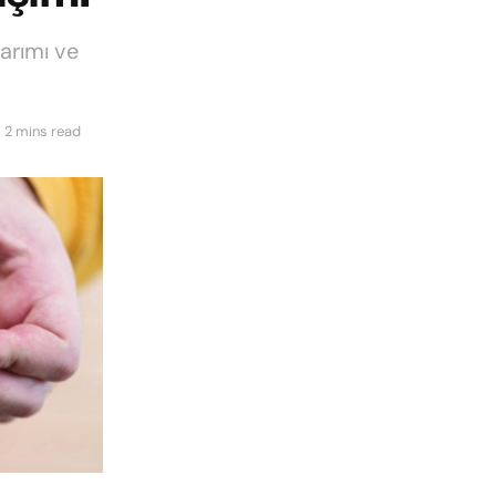
arımı ve
 2 mins read