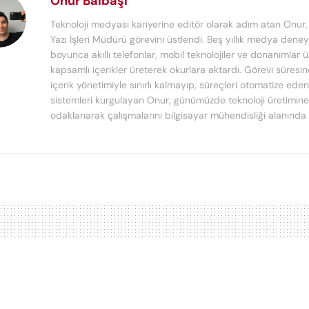
Onur Balbaşı
Teknoloji medyası kariyerine editör olarak adım atan Onur
Yazı İşleri Müdürü görevini üstlendi. Beş yıllık medya deney
boyunca akıllı telefonlar, mobil teknolojiler ve donanımlar 
kapsamlı içerikler üreterek okurlara aktardı. Görevi süresi
içerik yönetimiyle sınırlı kalmayıp, süreçleri otomatize ede
sistemleri kurgulayan Onur, günümüzde teknoloji üretimine
odaklanarak çalışmalarını bilgisayar mühendisliği alanında