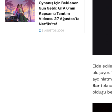
Oynanış İçin Beklenen
Gün Geldi: GTA 6’nın
Kapsamlı Tanıtım
Videosu 27 Ağustos’ta
Netflix’te!
6 AĞUSTOS 2026
Elde edile
oluşuyor.
aydınlatm
Bar
teknol
olduğu beli