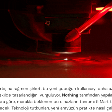
artışına rağmen şirket, bu yeni çubuğun kullanıcıyı daha a
kilde tasarlandığını vurguluyor.
Nothing
tarafından yapıl
ara göre, merakla beklenen bu cihazların tanıtımı 5 Mart 
cek. Teknoloji tutkunları, yeni arayüzün pratikte nasıl çal