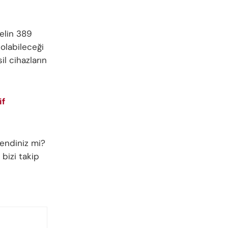
elin 389
 olabileceği
il cihazların
if
endiniz mi?
 bizi takip