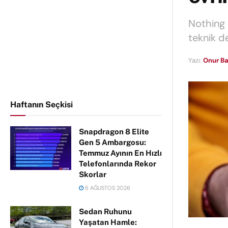
Nothing 
teknik de
Yazı:
Onur Ba
Haftanın Seçkisi
Snapdragon 8 Elite
Gen 5 Ambargosu:
Temmuz Ayının En Hızlı
Telefonlarında Rekor
Skorlar
6 AĞUSTOS 2026
Sedan Ruhunu
Yaşatan Hamle: