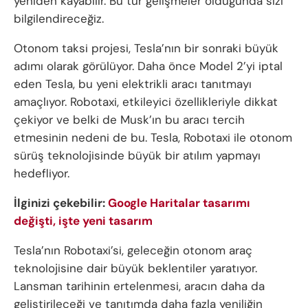
yeniden kayabilir. Bu tür gelişmeler olduğunda sizi
bilgilendireceğiz.
Otonom taksi projesi, Tesla’nın bir sonraki büyük
adımı olarak görülüyor. Daha önce Model 2’yi iptal
eden Tesla, bu yeni elektrikli aracı tanıtmayı
amaçlıyor. Robotaxi, etkileyici özellikleriyle dikkat
çekiyor ve belki de Musk’ın bu aracı tercih
etmesinin nedeni de bu. Tesla, Robotaxi ile otonom
sürüş teknolojisinde büyük bir atılım yapmayı
hedefliyor.
İlginizi çekebilir:
Google Haritalar tasarımı
değişti, işte yeni tasarım
Tesla’nın Robotaxi’si, geleceğin otonom araç
teknolojisine dair büyük beklentiler yaratıyor.
Lansman tarihinin ertelenmesi, aracın daha da
geliştirileceği ve tanıtımda daha fazla yeniliğin