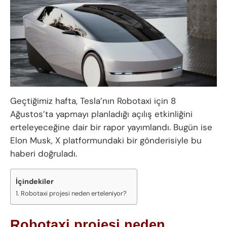
Geçtiğimiz hafta, Tesla’nın Robotaxi için 8
Ağustos’ta yapmayı planladığı açılış etkinliğini
erteleyeceğine dair bir rapor yayımlandı. Bugün ise
Elon Musk, X platformundaki bir gönderisiyle bu
haberi doğruladı.
İçindekiler
Robotaxi projesi neden erteleniyor?
Robotaxi projesi neden