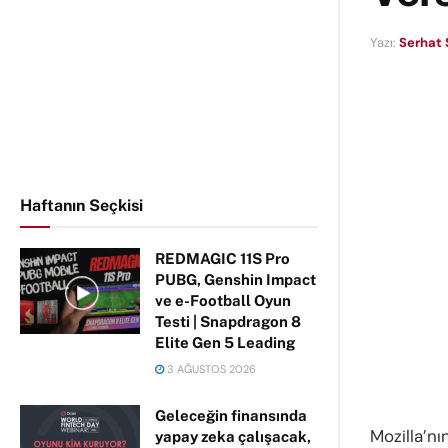
Yazı:
Serhat 
Haftanın Seçkisi
REDMAGIC 11S Pro
PUBG, Genshin Impact
ve e-Football Oyun
Testi | Snapdragon 8
Elite Gen 5 Leading
3 AĞUSTOS 2026
Geleceğin finansında
Mozilla’nı
yapay zeka çalışacak,