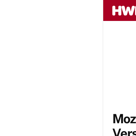
Mozi
Vers