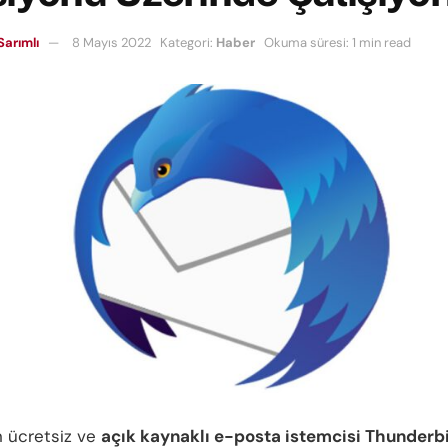
Sarımlı
8 Mayıs 2022
Kategori:
Haber
Okuma süresi: 1 min read
n ücretsiz ve
açık kaynaklı e-posta istemcisi Thunderb