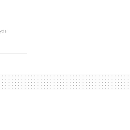
ydalı