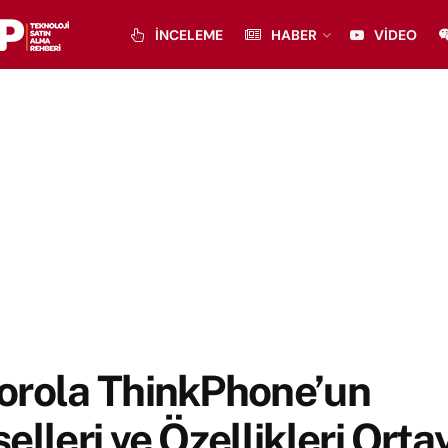
İNCELEME
HABER
VIDEO
orola ThinkPhone’un
elleri ve Özellikleri Orta