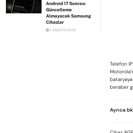
Android 17 Sonrası
Güncelleme
Almayacak Samsung
Cihazlar
7 AĞUSTOS 2026
Telefon IP
Motorola’
bataryaya
beraber g
Ayrıca bk
Cihaz 8GB