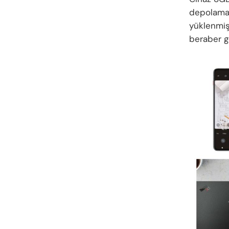
depolama 
yüklenmiş
beraber g