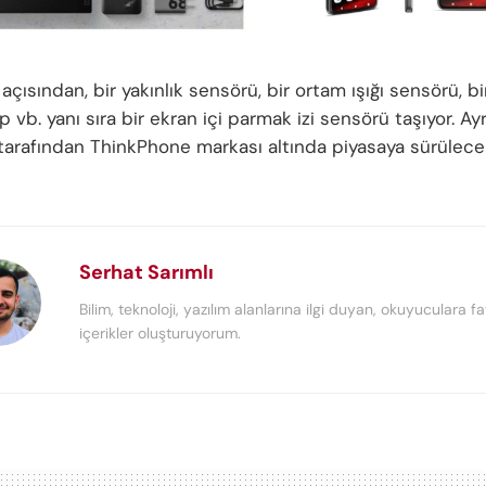
açısından, bir yakınlık sensörü, bir ortam ışığı sensörü, bi
op vb. yanı sıra bir ekran içi parmak izi sensörü taşıyor. Ay
tarafından ThinkPhone markası altında piyasaya sürülece
Serhat Sarımlı
Bilim, teknoloji, yazılım alanlarına ilgi duyan, okuyuculara fa
içerikler oluşturuyorum.