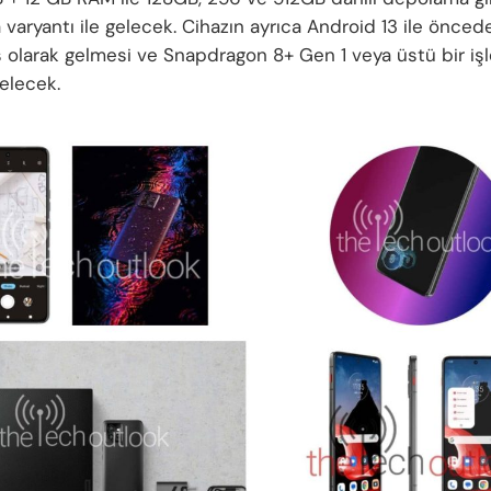
varyantı ile gelecek. Cihazın ayrıca Android 13 ile önced
 olarak gelmesi ve Snapdragon 8+ Gen 1 veya üstü bir işl
elecek.