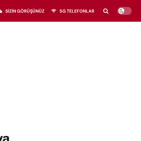
SIZIN GÖRÜŞÜNÜZ
5G TELEFONLAR
ya