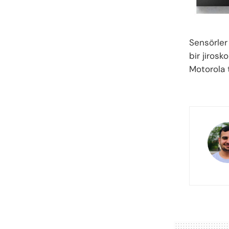
Sensörler 
bir jirosk
Motorola 