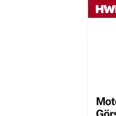
Mot
Görs