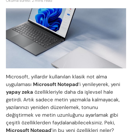
Okuma süresi: 2 mins read
Microsoft, yıllardır kullanılan klasik not alma
uygulaması
Microsoft Notepad
‘i yenileyerek, yeni
yapay zeka
özellikleriyle daha da işlevsel hale
getirdi. Artık sadece metin yazmakla kalmayacak,
yazılarınızı yeniden düzenlemek, tonunu
değiştirmek ve metin uzunluğunu ayarlamak gibi
çeşitli özelliklerden faydalanabileceksiniz. Peki,
Microsoft Notepad
’in bu yeni özellikleri neler?