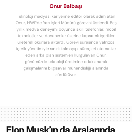
Onur Balbaşı
Teknoloji medyası kariyerine editör olarak adım atan
Onur, HWP'de Yazı İşleri Müdürü görevini üstlendi. Beş
yıllık medya deneyimi boyunca akıllı telefonlar, mobil
teknolojiler ve donanımlar üzerine kapsamlı içerikler
üreterek okurlara aktardı. Görevi süresince yalnızca
içerik yönetimiyle sınırlı kalmayıp, süreçleri otomatize
eden arka plan sistemleri kurgulayan Onur,
günümüzde teknoloji üretimine odaklanarak
çalışmalarını bilgisayar mühendisliği alanında
sürdürüyor.
Elon Musk’ın da Aralarında