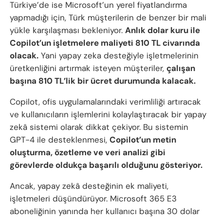
Türkiye’de ise Microsoft’un yerel fiyatlandırma
yapmadığı için, Türk müşterilerin de benzer bir mali
yükle karşılaşması bekleniyor.
Anlık dolar kuru ile
Copilot’un işletmelere maliyeti 810 TL civarında
olacak.
Yani yapay zeka desteğiyle işletmelerinin
üretkenliğini artırmak isteyen müşteriler,
çalışan
başına 810 TL’lik bir ücret durumunda kalacak.
Copilot, ofis uygulamalarındaki verimliliği artıracak
ve kullanıcıların işlemlerini kolaylaştıracak bir yapay
zekâ sistemi olarak dikkat çekiyor. Bu sistemin
GPT-4 ile desteklenmesi,
Copilot’un metin
oluşturma, özetleme ve veri analizi gibi
görevlerde oldukça başarılı olduğunu gösteriyor.
Ancak, yapay zekâ desteğinin ek maliyeti,
işletmeleri düşündürüyor. Microsoft 365 E3
aboneliğinin yanında her kullanıcı başına 30 dolar