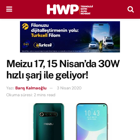
Meizu 17, 15 Nisan’da 30W
hızlı şarj ile geliyor!
Yazı:
Barış Kalmaoğlu
3 Nisan 2020
Okuma süresi: 2 mins read