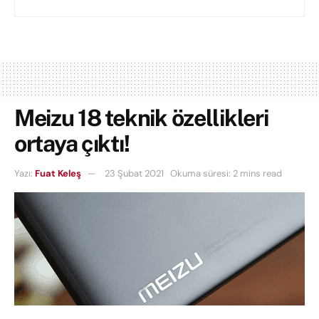
Meizu 18 teknik özellikleri
ortaya çıktı!
Yazı:
Fuat Keleş
23 Şubat 2021
Okuma süresi: 2 mins read