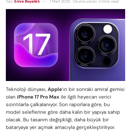
Yazı:
Emre Boyalıklı
7 Mart 2025
Okuma süresi: 2 mins read
Teknoloji dünyası,
Apple
‘ın bir sonraki amiral gemisi
olan
iPhone 17 Pro Max
ile ilgili heyecan verici
sızıntılarla çalkalanıyor. Son raporlara göre, bu
model seleflerine göre daha kalın bir yapıya sahip
olacak. Bu tasarım değişikliği, daha büyük bir
bataryaya yer açmak amacıyla gerçekleştiriliyor.