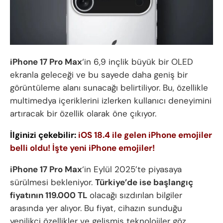
iPhone 17 Pro Max
‘in 6,9 inçlik büyük bir OLED
ekranla geleceği ve bu sayede daha geniş bir
görüntüleme alanı sunacağı belirtiliyor. Bu, özellikle
multimedya içeriklerini izlerken kullanıcı deneyimini
artıracak bir özellik olarak öne çıkıyor.
İlginizi çekebilir:
iOS 18.4 ile gelen iPhone emojiler
belli oldu! İşte yeni iPhone emojiler!
iPhone 17 Pro Max
‘in Eylül 2025’te piyasaya
sürülmesi bekleniyor.
Türkiye’de ise başlangıç
fiyatının 119.000 TL
olacağı sızdırılan bilgiler
arasında yer alıyor. Bu fiyat, cihazın sunduğu
yenilikçi özellikler ve gelişmiş teknolojiler göz