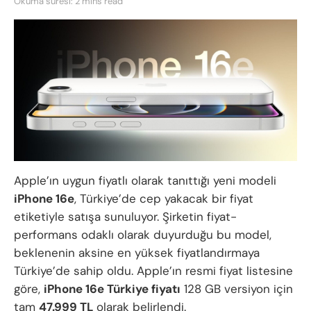
Okuma süresi: 2 mins read
Apple’ın uygun fiyatlı olarak tanıttığı yeni modeli
iPhone 16e
, Türkiye’de cep yakacak bir fiyat
etiketiyle satışa sunuluyor. Şirketin fiyat-
performans odaklı olarak duyurduğu bu model,
beklenenin aksine en yüksek fiyatlandırmaya
Türkiye’de sahip oldu. Apple’ın resmi fiyat listesine
göre,
iPhone 16e Türkiye fiyatı
128 GB versiyon için
tam
47.999 TL
olarak belirlendi.