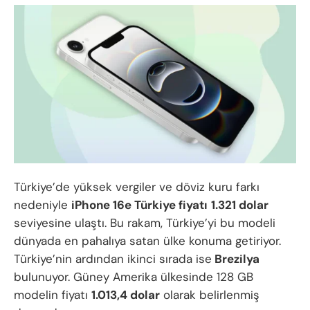
Türkiye’de yüksek vergiler ve döviz kuru farkı
nedeniyle
iPhone 16e Türkiye fiyatı
1.321 dolar
seviyesine ulaştı. Bu rakam, Türkiye’yi bu modeli
dünyada en pahalıya satan ülke konuma getiriyor.
Türkiye’nin ardından ikinci sırada ise
Brezilya
bulunuyor. Güney Amerika ülkesinde 128 GB
modelin fiyatı
1.013,4 dolar
olarak belirlenmiş