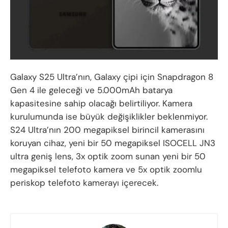
Galaxy S25 Ultra’nın, Galaxy çipi için Snapdragon 8
Gen 4 ile geleceği ve 5.000mAh batarya
kapasitesine sahip olacağı belirtiliyor. Kamera
kurulumunda ise büyük değişiklikler beklenmiyor.
S24 Ultra’nın 200 megapiksel birincil kamerasını
koruyan cihaz, yeni bir 50 megapiksel ISOCELL JN3
ultra geniş lens, 3x optik zoom sunan yeni bir 50
megapiksel telefoto kamera ve 5x optik zoomlu
periskop telefoto kamerayı içerecek.