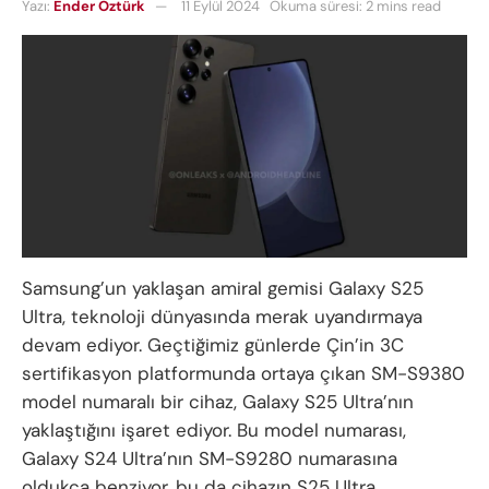
Yazı:
Ender Öztürk
11 Eylül 2024
Okuma süresi: 2 mins read
Samsung’un yaklaşan amiral gemisi Galaxy S25
Ultra, teknoloji dünyasında merak uyandırmaya
devam ediyor. Geçtiğimiz günlerde Çin’in 3C
sertifikasyon platformunda ortaya çıkan SM-S9380
model numaralı bir cihaz, Galaxy S25 Ultra’nın
yaklaştığını işaret ediyor. Bu model numarası,
Galaxy S24 Ultra’nın SM-S9280 numarasına
oldukça benziyor, bu da cihazın S25 Ultra