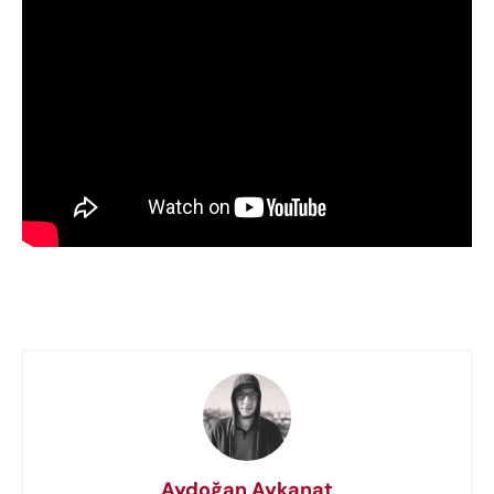
Aydoğan Aykanat