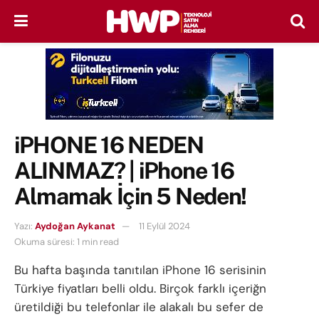
iPHONE 16 NEDEN
ALINMAZ? | iPhone 16
Almamak İçin 5 Neden!
Yazı:
Aydoğan Aykanat
11 Eylül 2024
Okuma süresi: 1 min read
Bu hafta başında tanıtılan iPhone 16 serisinin
Türkiye fiyatları belli oldu. Birçok farklı içeriğn
üretildiği bu telefonlar ile alakalı bu sefer de