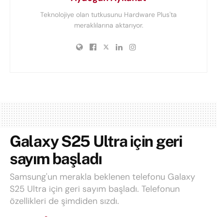
Teknolojiye olan tutkusunu Hardware Plus'ta
meraklılarına aktarıyor.
Galaxy S25 Ultra için geri
sayım başladı
Samsung'un merakla beklenen telefonu Galaxy
S25 Ultra için geri sayım başladı. Telefonun
özellikleri de şimdiden sızdı.