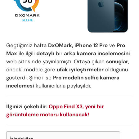
Geçtiğimiz hafta
DxOMark, iPhone 12 Pro
ve
Pro
Max
ile ilgili
detaylı
bir
arka kamera incelemesini
web sitesinde yayınlamıştı. Ortaya çıkan
sonuçlar
,
önceki modele göre
ufak iyileştirmeler
olduğunu
gösterdi. Şimdi ise
Pro modelin selfie kamera
incelemesi
kullanıcılarla paylaşıldı.
İlginizi çekebilir:
Oppo Find X3, yeni bir
görüntüleme motoru kullanacak!
İçindekiler