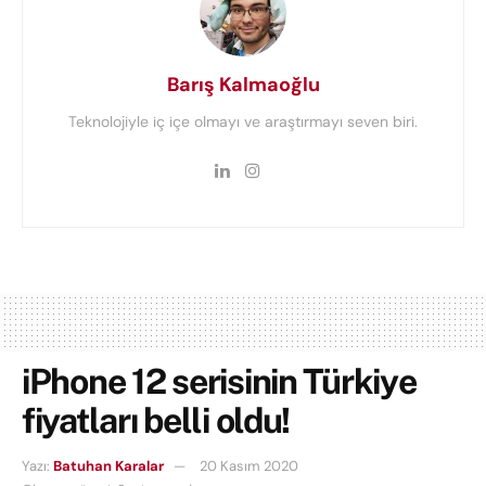
Barış Kalmaoğlu
Teknolojiyle iç içe olmayı ve araştırmayı seven biri.
iPhone 12 serisinin Türkiye
fiyatları belli oldu!
Yazı:
Batuhan Karalar
20 Kasım 2020