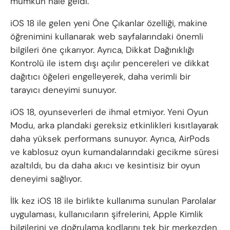
mümkün hale geldi.
iOS 18 ile gelen yeni Öne Çıkanlar özelliği, makine
öğrenimini kullanarak web sayfalarındaki önemli
bilgileri öne çıkarıyor. Ayrıca, Dikkat Dağınıklığı
Kontrolü ile istem dışı açılır pencereleri ve dikkat
dağıtıcı öğeleri engelleyerek, daha verimli bir
tarayıcı deneyimi sunuyor.
iOS 18, oyunseverleri de ihmal etmiyor. Yeni Oyun
Modu, arka plandaki gereksiz etkinlikleri kısıtlayarak
daha yüksek performans sunuyor. Ayrıca, AirPods
ve kablosuz oyun kumandalarındaki gecikme süresi
azaltıldı, bu da daha akıcı ve kesintisiz bir oyun
deneyimi sağlıyor.
İlk kez iOS 18 ile birlikte kullanıma sunulan Parolalar
uygulaması, kullanıcıların şifrelerini, Apple Kimlik
bilgilerini ve doğrulama kodlarını tek bir merkezden