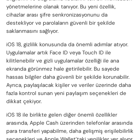
yönetmelerine olanak tanıyor. Bu yeni özellik,
cihazlar arası şifre senkronizasyonunu da
destekliyor ve parolaların güvenli bir şekilde
saklanmasını sağlıyor.
iOS 18, gizlilik konusunda da önemli adımlar atıyor.
Uygulamalar artık Face ID veya Touch ID ile
kilitlenebilir ve gizli uygulamalar özelliği ile ana
ekranda görünmez hale getirilebilir. Bu sayede
hassas bilgiler daha güvenli bir şekilde korunabilir.
Ayrıca, paylaşılacak kişiler ve veriler üzerinde daha
fazla kontrol sunan yeni paylaşım seçenekleri de
dikkat çekiyor.
iOS 18 ile birlikte gelen diğer önemli özellikler
arasında, Apple Cash üzerinden telefonlar arasında
para transferi yapabilme, daha gelişmiş erişilebilirlik
seçenekleri ve Apple Wallet’taki yenilikler yer alıyor.