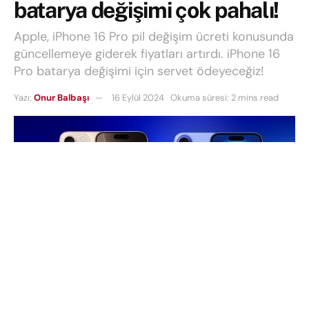
batarya değişimi çok pahalı!
Apple, iPhone 16 Pro pil değişim ücreti konusunda
güncellemeye giderek fiyatları artırdı. iPhone 16
Pro batarya değişimi için servet ödeyeceğiz!
Yazı:
Onur Balbaşı
16 Eylül 2024
Okuma süresi: 2 mins read
Apple,
iPhone 16 Pro pil değişim ücreti
konusunda
güncellemeye giderek fiyatları artırdı. Son dönemde