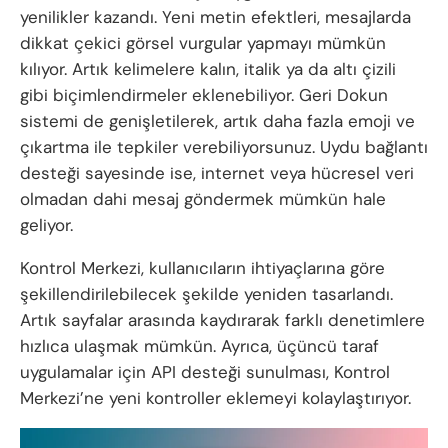
yenilikler kazandı. Yeni metin efektleri, mesajlarda
dikkat çekici görsel vurgular yapmayı mümkün
kılıyor. Artık kelimelere kalın, italik ya da altı çizili
gibi biçimlendirmeler eklenebiliyor. Geri Dokun
sistemi de genişletilerek, artık daha fazla emoji ve
çıkartma ile tepkiler verebiliyorsunuz. Uydu bağlantı
desteği sayesinde ise, internet veya hücresel veri
olmadan dahi mesaj göndermek mümkün hale
geliyor.
Kontrol Merkezi, kullanıcıların ihtiyaçlarına göre
şekillendirilebilecek şekilde yeniden tasarlandı.
Artık sayfalar arasında kaydırarak farklı denetimlere
hızlıca ulaşmak mümkün. Ayrıca, üçüncü taraf
uygulamalar için API desteği sunulması, Kontrol
Merkezi’ne yeni kontroller eklemeyi kolaylaştırıyor.