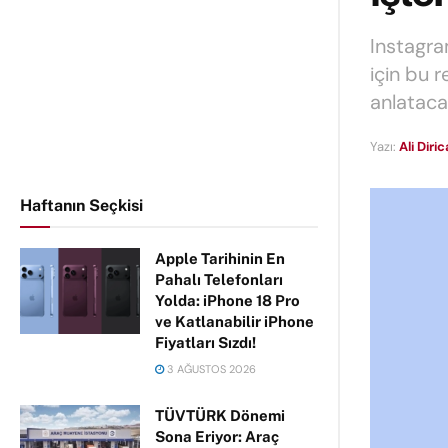
Instagra
için bu 
anlataca
Yazı:
Ali Diri
Haftanın Seçkisi
Apple Tarihinin En
Pahalı Telefonları
Yolda: iPhone 18 Pro
ve Katlanabilir iPhone
Fiyatları Sızdı!
3 AĞUSTOS 2026
TÜVTÜRK Dönemi
Sona Eriyor: Araç