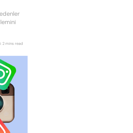
 edenler
lemini
: 2 mins read