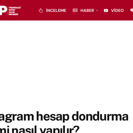
İNCELEME
HABER
VIDEO
tagram hesap dondurma
mi nasıl yapılır?