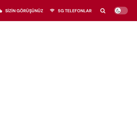
SIZIN GÖRÜŞÜNÜZ
5G TELEFONLAR