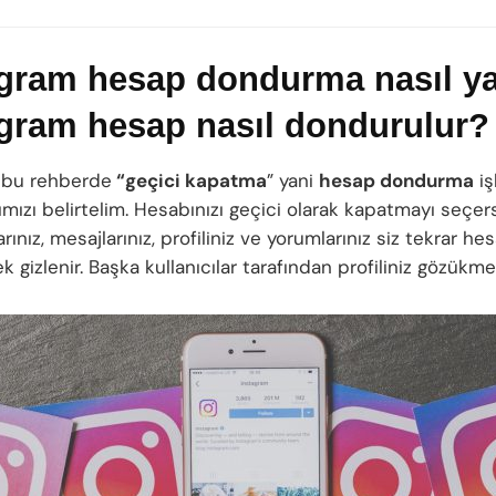
gram hesap dondurma nasıl ya
agram hesap nasıl dondurulur?
 bu rehberde
“geçici kapatma
” yani
hesap dondurma
iş
ımızı belirtelim. Hesabınızı geçici olarak kapatmayı seçer
rınız, mesajlarınız, profiliniz ve yorumlarınız siz tekrar hes
 gizlenir. Başka kullanıcılar tarafından profiliniz gözükme