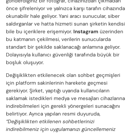
gönderdiğiniz bir fotoğraf, cihazınızdan çıkmadan
önce şifreleniyor ve yalnızca karşı tarafın cihazında
okunabilir hale geliyor. Yani aracı sunucular, siber
saldırganlar ve hatta hizmeti sunan şirketin kendisi
bile bu içeriklere erişemiyor.
Instagram
üzerinden
bu katmanın çekilmesi, verilerin sunucularda
standart bir şekilde saklanacağı anlamına geliyor.
Dolayısıyla kullanıcı güvenliği tarafında büyük bir
boşluk oluşuyor.
Değişiklikten etkilenecek olan sohbet geçmişleri
için platform sakinlerinin harekete geçmesi
gerekiyor. Şirket, yaptığı uyarıda kullanıcıların
saklamak istedikleri medya ve mesajları cihazlarına
indirebilmeleri için gerekli yönergeleri sunacağını
belirtiyor. Ayrıca yapılan resmi duyuruda,
“Değişiklikten etkilenen sohbetlerinizi
indirebilmeniz için uygulamanızı güncellemeniz