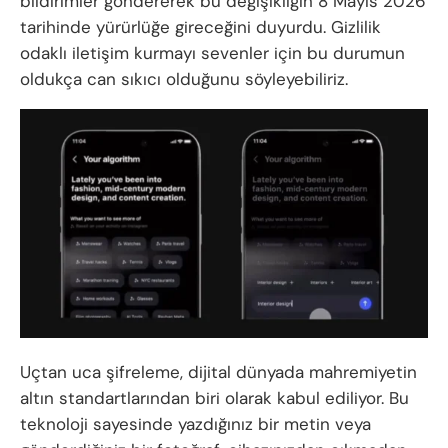
bildirimler göndererek bu değişikliğin 8 Mayıs 2026
tarihinde yürürlüğe gireceğini duyurdu. Gizlilik
odaklı iletişim kurmayı sevenler için bu durumun
oldukça can sıkıcı olduğunu söyleyebiliriz.
Uçtan uca şifreleme, dijital dünyada mahremiyetin
altın standartlarından biri olarak kabul ediliyor. Bu
teknoloji sayesinde yazdığınız bir metin veya