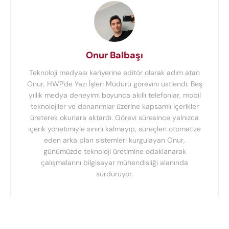
Onur Balbaşı
Teknoloji medyası kariyerine editör olarak adım atan
Onur, HWP'de Yazı İşleri Müdürü görevini üstlendi. Beş
yıllık medya deneyimi boyunca akıllı telefonlar, mobil
teknolojiler ve donanımlar üzerine kapsamlı içerikler
üreterek okurlara aktardı. Görevi süresince yalnızca
içerik yönetimiyle sınırlı kalmayıp, süreçleri otomatize
eden arka plan sistemleri kurgulayan Onur,
günümüzde teknoloji üretimine odaklanarak
çalışmalarını bilgisayar mühendisliği alanında
sürdürüyor.