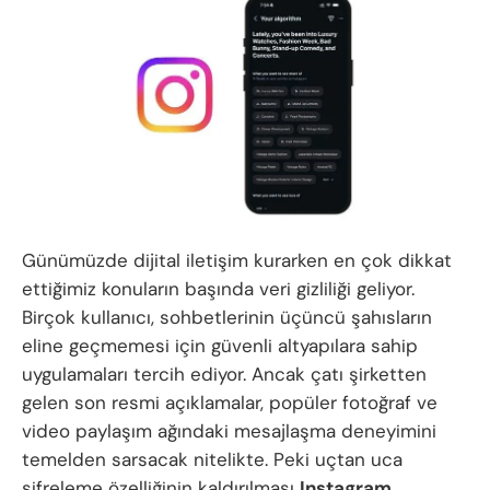
Günümüzde dijital iletişim kurarken en çok dikkat
ettiğimiz konuların başında veri gizliliği geliyor.
Birçok kullanıcı, sohbetlerinin üçüncü şahısların
eline geçmemesi için güvenli altyapılara sahip
uygulamaları tercih ediyor. Ancak çatı şirketten
gelen son resmi açıklamalar, popüler fotoğraf ve
video paylaşım ağındaki mesajlaşma deneyimini
temelden sarsacak nitelikte. Peki uçtan uca
şifreleme özelliğinin kaldırılması
Instagram