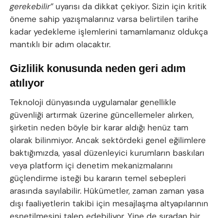
gerekebilir”
uyarısı da dikkat çekiyor. Sizin için kritik
öneme sahip yazışmalarınız varsa belirtilen tarihe
kadar yedekleme işlemlerini tamamlamanız oldukça
mantıklı bir adım olacaktır.
Gizlilik konusunda neden geri adım
atılıyor
Teknoloji dünyasında uygulamalar genellikle
güvenliği artırmak üzerine güncellemeler alırken,
şirketin neden böyle bir karar aldığı henüz tam
olarak bilinmiyor. Ancak sektördeki genel eğilimlere
baktığımızda, yasal düzenleyici kurumların baskıları
veya platform içi denetim mekanizmalarını
güçlendirme isteği bu kararın temel sebepleri
arasında sayılabilir. Hükümetler, zaman zaman yasa
dışı faaliyetlerin takibi için mesajlaşma altyapılarının
esnetilmesini talep edebiliyor. Yine de sıradan bir