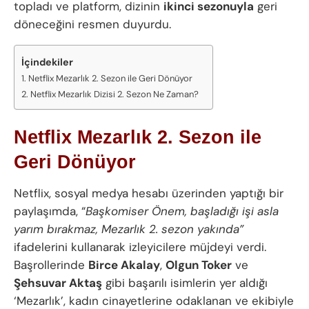
topladı ve platform, dizinin
ikinci sezonuyla
geri
döneceğini resmen duyurdu.
İçindekiler
Netflix Mezarlık 2. Sezon ile Geri Dönüyor
Netflix Mezarlık Dizisi 2. Sezon Ne Zaman?
Netflix Mezarlık 2. Sezon ile
Geri Dönüyor
Netflix, sosyal medya hesabı üzerinden yaptığı bir
paylaşımda, “
Başkomiser Önem, başladığı işi asla
yarım bırakmaz, Mezarlık 2. sezon yakında”
ifadelerini kullanarak izleyicilere müjdeyi verdi.
Başrollerinde
Birce Akalay
,
Olgun Toker
ve
Şehsuvar Aktaş
gibi başarılı isimlerin yer aldığı
‘Mezarlık’, kadın cinayetlerine odaklanan ve ekibiyle