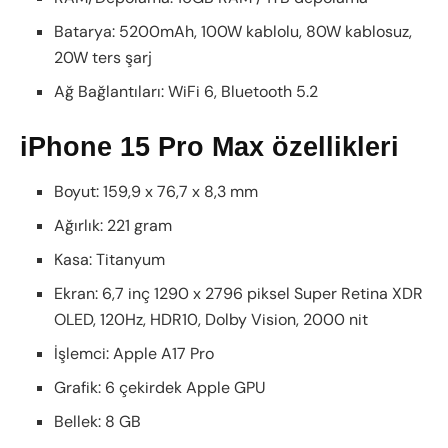
Batarya: 5200mAh, 100W kablolu, 80W kablosuz,
20W ters şarj
Ağ Bağlantıları: WiFi 6, Bluetooth 5.2
iPhone 15 Pro Max özellikleri
Boyut: 159,9 x 76,7 x 8,3 mm
Ağırlık: 221 gram
Kasa: Titanyum
Ekran: 6,7 inç 1290 x 2796 piksel Super Retina XDR
OLED, 120Hz, HDR10, Dolby Vision, 2000 nit
İşlemci: Apple A17 Pro
Grafik: 6 çekirdek Apple GPU
Bellek: 8 GB