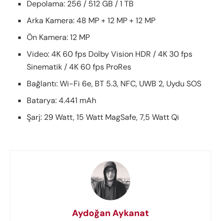
Depolama: 256 / 512 GB / 1 TB
Arka Kamera: 48 MP + 12 MP + 12 MP
Ön Kamera: 12 MP
Video: 4K 60 fps Dolby Vision HDR / 4K 30 fps
Sinematik / 4K 60 fps ProRes
Bağlantı: Wi-Fi 6e, BT 5.3, NFC, UWB 2, Uydu SOS
Batarya: 4.441 mAh
Şarj: 29 Watt, 15 Watt MagSafe, 7,5 Watt Qi
Aydoğan Aykanat