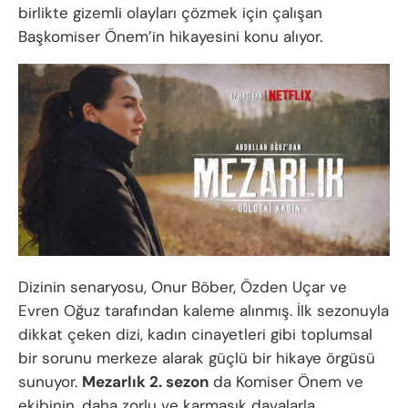
birlikte gizemli olayları çözmek için çalışan
Başkomiser Önem’in hikayesini konu alıyor.
Dizinin senaryosu, Onur Böber, Özden Uçar ve
Evren Oğuz tarafından kaleme alınmış. İlk sezonuyla
dikkat çeken dizi, kadın cinayetleri gibi toplumsal
bir sorunu merkeze alarak güçlü bir hikaye örgüsü
sunuyor.
Mezarlık 2. sezon
da Komiser Önem ve
ekibinin, daha zorlu ve karmaşık davalarla