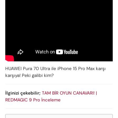
HUAWEI Pura 70 Ultra ile iPhone 15 Pro Max karşı
karşıya! Peki galibi kim?
İlginizi çekebilir;
TAM BİR OYUN CANAVARI! |
REDMAGIC 9 Pro İnceleme