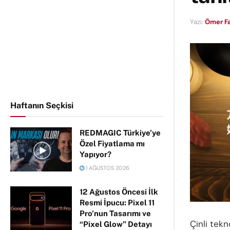
Yazı:
Ömer F
Haftanın Seçkisi
REDMAGIC Türkiye’ye
Özel Fiyatlama mı
Yapıyor?
1 AĞUSTOS 2026
12 Ağustos Öncesi İlk
Resmi İpucu: Pixel 11
Pro’nun Tasarımı ve
Çinli tekn
“Pixel Glow” Detayı