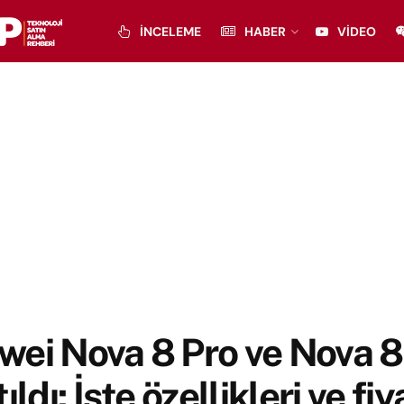
İNCELEME
HABER
VIDEO
ei Nova 8 Pro ve Nova 8
ıldı: İşte özellikleri ve fiy