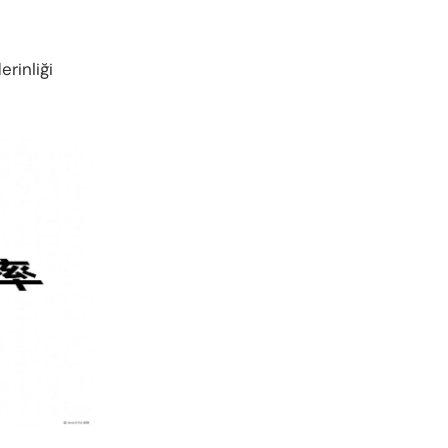
rinliği