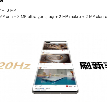
 + 16 MP
P ana + 8 MP ultra geniş açı + 2 MP makro + 2 MP alan de