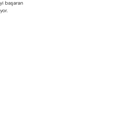
eyi başaran
yor.