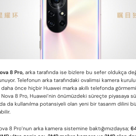
va 8 Pro,
arka tarafında ise bizlere bu sefer oldukça değ
unuyor. Telefonun arka tarafındaki ovalimsi kamera kuru
ı daha önce hiçbir Huawei marka akıllı telefonda görmemi
Nova 8 Pro, Huawei’nin önümüzdeki süreçte piyasaya süre
da da kullanılma potansiyeli olan yeni bir tasarım dilini b
bilir.
va 8 Pro’nun arka kamera sistemine baktığımızdaysa;
6