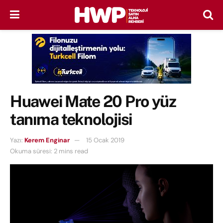
Huawei Mate 20 Pro yüz
tanıma teknolojisi
Yazı:
Kerem Enginar
15 Ocak 2019
Okuma süresi: 2 mins read