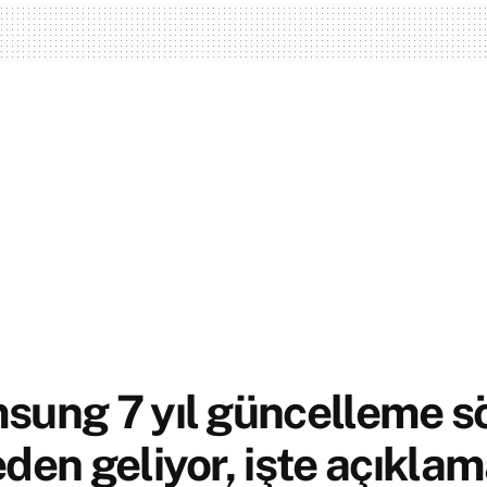
sung 7 yıl güncelleme s
den geliyor, işte açıkla