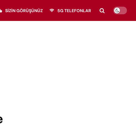
SIZIN GÖRÜŞÜNÜZ
5G TELEFONLAR
e