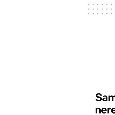
Sam
nere