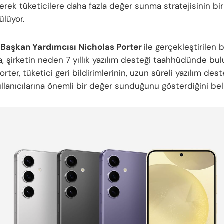
rek tüketicilere daha fazla değer sunma stratejisinin bir
ülüyor.
Başkan Yardımcısı Nicholas Porter
ile gerçekleştirilen b
a, şirketin neden 7 yıllık yazılım desteği taahhüdünde b
orter, tüketici geri bildirimlerinin, uzun süreli yazılım deste
llanıcılarına önemli bir değer sunduğunu gösterdiğini belir