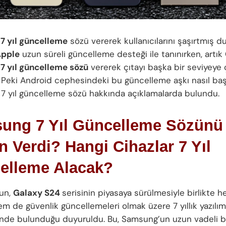
7 yıl güncelleme
sözü vererek kullanıcılarını şaşırtmış 
pple
uzun süreli güncelleme desteği ile tanınırken, artık
7 yıl güncelleme sözü
vererek çıtayı başka bir seviyeye 
Peki Android cephesindeki bu güncelleme aşkı nasıl baş
7 yıl güncelleme sözü hakkında açıklamalarda bulundu.
ung 7 Yıl Güncelleme Sözünü
 Verdi? Hangi Cihazlar 7 Yıl
elleme Alacak?
un,
Galaxy S24
serisinin piyasaya sürülmesiyle birlikte h
em de güvenlik güncellemeleri olmak üzere 7 yıllık yazılı
de bulunduğu duyuruldu. Bu, Samsung’un uzun vadeli bi