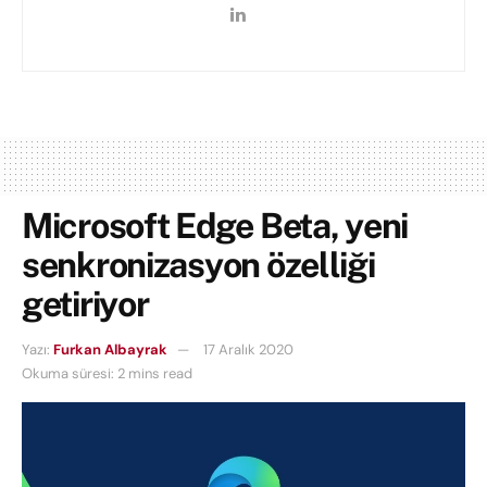
Microsoft Edge Beta, yeni
senkronizasyon özelliği
getiriyor
Yazı:
Furkan Albayrak
17 Aralık 2020
Okuma süresi: 2 mins read