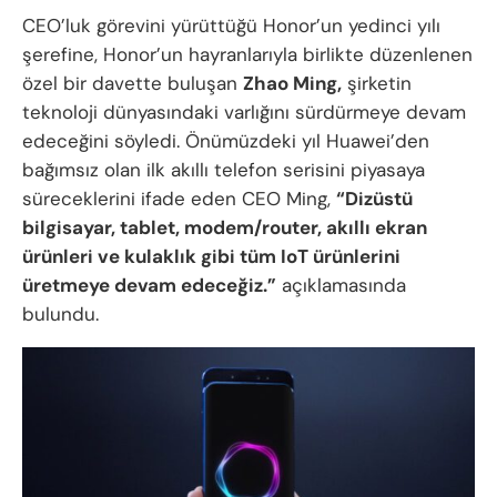
CEO’luk görevini yürüttüğü Honor’un yedinci yılı
şerefine, Honor’un hayranlarıyla birlikte düzenlenen
özel bir davette buluşan
Zhao Ming,
şirketin
teknoloji dünyasındaki varlığını sürdürmeye devam
edeceğini söyledi. Önümüzdeki yıl Huawei’den
bağımsız olan ilk akıllı telefon serisini piyasaya
süreceklerini ifade eden CEO Ming,
“Dizüstü
bilgisayar, tablet, modem/router, akıllı ekran
ürünleri ve kulaklık gibi tüm IoT ürünlerini
üretmeye devam edeceğiz.”
açıklamasında
bulundu.