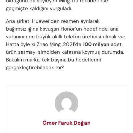
olduğunu da söyleyen Ming, bu rekabetinse
geçmişte kaldığını vurguladı.
Ana şirketi Huawei’den resmen ayrılarak
bağımsızlığına kavuşan Honor’un hedefinde, ana
vatanının en büyük akıllı telefon üreticisi olmak var.
Hatta öyle ki Zhao Ming, 2021’de
100 milyon
adet
ürün satmayı şimdiden kafasına koymuş durumda.
Bakalım marka, tek başına bu hedeflerini
gerçekleştirebilecek mi?
Ömer Faruk Doğan