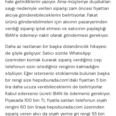
hale getirdiklerini yazıyor. Ama müşteriye duydukları
saygı nedeniyle verilen siparişi zam öncesi fiyattan
alıcıya gönderebileceklerini belirtiyorlar. Fakat
ürünü gönderebilmeleri için alıcının pazaryerinden
verdiği siparişi iptal etmesi ve satıcının paylaştığı
IBAN’e ödemeyi nakit olarak göndermesi gerekiyor.
Daha az rastlanan bir başka dolandırıcılık hikayesi
de şöyle gelişiyor: Satıcı sizinle WhatsApp
üzerinden kontak kurarak sipariş verdiğiniz cep
telefonun sizin istediğiniz renginin kalmadığını
söylüyor. Eğer isterseniz stoklarında bulunan başka
bir rengi size hepsiburada.com’daki fiyattan 5 bin
lira daha ucuza verebileceklerini de belirtiyorlar.
Kabul ederseniz ücreti IBAN ile ödemeniz gerekiyor.
Piyasada 100 bin TL fiyatla satılan telefonun siyah
rengini 60 bin liraya hepsiburada.com üzerinden
sipariş veren alıcı da siyah yerine gri rengi 55 bin