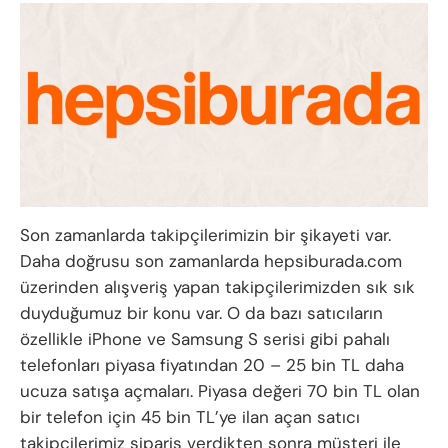
Son zamanlarda takipçilerimizin bir şikayeti var.
Daha doğrusu son zamanlarda hepsiburada.com
üzerinden alışveriş yapan takipçilerimizden sık sık
duyduğumuz bir konu var. O da bazı satıcıların
özellikle iPhone ve Samsung S serisi gibi pahalı
telefonları piyasa fiyatından 20 – 25 bin TL daha
ucuza satışa açmaları. Piyasa değeri 70 bin TL olan
bir telefon için 45 bin TL’ye ilan açan satıcı
takipçilerimiz sipariş verdikten sonra müşteri ile