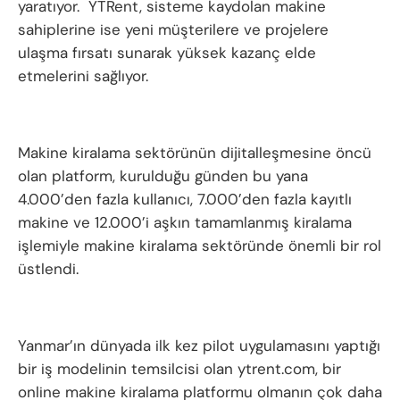
yaratıyor. YTRent, sisteme kaydolan makine
sahiplerine ise yeni müşterilere ve projelere
ulaşma fırsatı sunarak yüksek kazanç elde
etmelerini sağlıyor.
Makine kiralama sektörünün dijitalleşmesine öncü
olan platform, kurulduğu günden bu yana
4.000’den fazla kullanıcı, 7.000’den fazla kayıtlı
makine ve 12.000’i aşkın tamamlanmış kiralama
işlemiyle makine kiralama sektöründe önemli bir rol
üstlendi.
Yanmar’ın dünyada ilk kez pilot uygulamasını yaptığı
bir iş modelinin temsilcisi olan ytrent.com, bir
online makine kiralama platformu olmanın çok daha