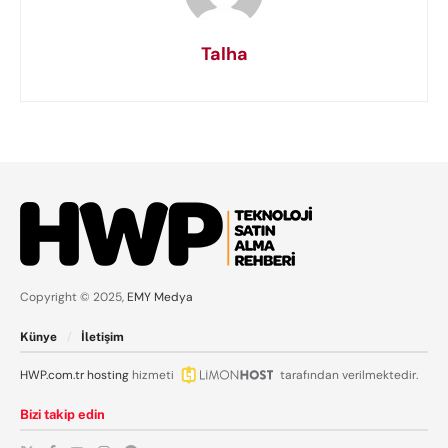
Talha
Copyright © 2025,
EMY Medya
Künye
İletişim
HWP.com.tr
hosting
hizmeti
tarafından verilmektedir.
Bizi takip edin