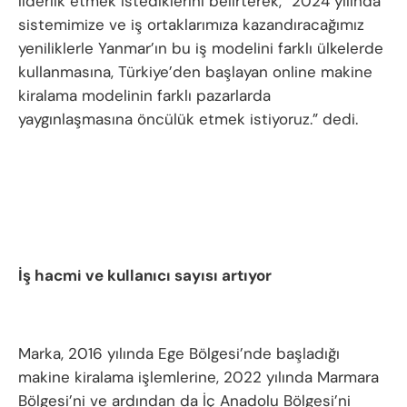
liderlik etmek istediklerini belirterek, “2024 yılında
sistemimize ve iş ortaklarımıza kazandıracağımız
yeniliklerle Yanmar’ın bu iş modelini farklı ülkelerde
kullanmasına, Türkiye’den başlayan online makine
kiralama modelinin farklı pazarlarda
yaygınlaşmasına öncülük etmek istiyoruz.” dedi.
İş hacmi ve kullanıcı sayısı artıyor
Marka, 2016 yılında Ege Bölgesi’nde başladığı
makine kiralama işlemlerine, 2022 yılında Marmara
Bölgesi’ni ve ardından da İç Anadolu Bölgesi’ni