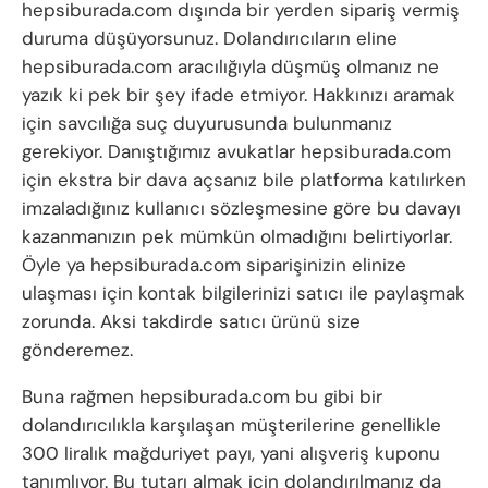
hepsiburada.com dışında bir yerden sipariş vermiş
duruma düşüyorsunuz. Dolandırıcıların eline
hepsiburada.com aracılığıyla düşmüş olmanız ne
yazık ki pek bir şey ifade etmiyor. Hakkınızı aramak
için savcılığa suç duyurusunda bulunmanız
gerekiyor. Danıştığımız avukatlar hepsiburada.com
için ekstra bir dava açsanız bile platforma katılırken
imzaladığınız kullanıcı sözleşmesine göre bu davayı
kazanmanızın pek mümkün olmadığını belirtiyorlar.
Öyle ya hepsiburada.com siparişinizin elinize
ulaşması için kontak bilgilerinizi satıcı ile paylaşmak
zorunda. Aksi takdirde satıcı ürünü size
gönderemez.
Buna rağmen hepsiburada.com bu gibi bir
dolandırıcılıkla karşılaşan müşterilerine genellikle
300 liralık mağduriyet payı, yani alışveriş kuponu
tanımlıyor. Bu tutarı almak için dolandırılmanız da