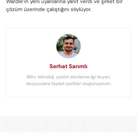
Wardle’ın yeni uyarılarına yanıt verdi ve şirket bir
çözüm üzerinde çalıştığını söylüyor.
Serhat Sarımlı
Bilim, teknoloji, yazılım alanlarına ilgi duyan,
okuyuculara faydalı içerikler oluşturuyorum.