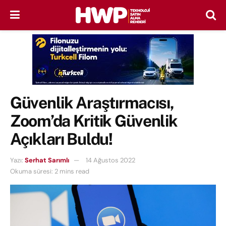
Güvenlik Araştırmacısı,
Zoom’da Kritik Güvenlik
Açıkları Buldu!
Yazı:
Serhat Sarımlı
14 Ağustos 2022
Okuma süresi: 2 mins read