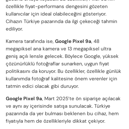
özellikle fiyat-performans dengesini gözeten
kullanıcılar için ideal olabileceğini gösteriyor.
Cihazın Türkiye pazarında da ilgi çekeceği tahmin
ediliyor.
Kamera tarafında ise,
Google Pixel 9a
, 48
megapiksel ana kamera ve 13 megapiksel ultra
geniş açılı lensle gelecek. Böylece Google, yüksek
çözünürlüklü fotoğraflar sunarken, uygun fiyat
politikasını da koruyor. Bu özellikler, özellikle günlük
kullanımda fotoğraf kalitesine önem verenler için
tatmin edici olacak gibi duruyor.
Google Pixel 9a
, Mart 2025’te ön siparişe açılacak
ve aynı ay içerisinde satışa sunulacak. Türkiye
pazarında da yer bulması beklenen bu cihaz, hem
fiyatıyla hem de özellikleriyle dikkat çekiyor.