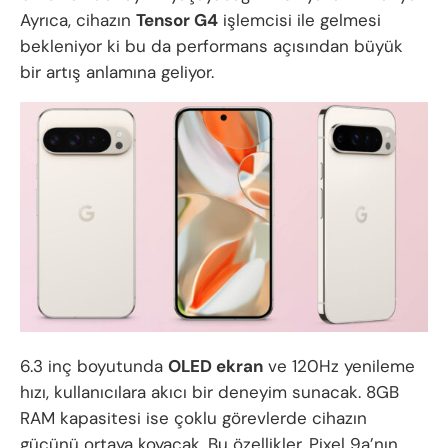
Ayrıca, cihazın
Tensor G4
işlemcisi ile gelmesi
bekleniyor ki bu da performans açısından büyük
bir artış anlamına geliyor.
6.3 inç boyutunda
OLED ekran
ve 120Hz yenileme
hızı, kullanıcılara akıcı bir deneyim sunacak. 8GB
RAM kapasitesi ise çoklu görevlerde cihazın
gücünü ortaya koyacak. Bu özellikler, Pixel 9a’nın