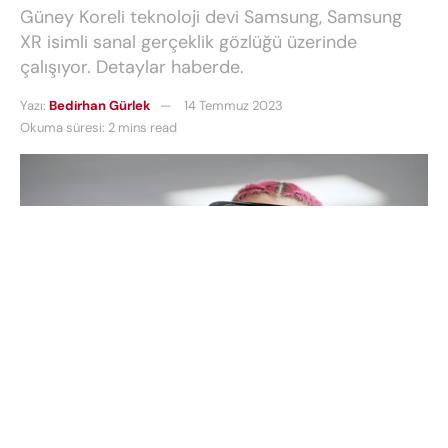
Güney Koreli teknoloji devi Samsung, Samsung
XR isimli sanal gerçeklik gözlüğü üzerinde
çalışıyor. Detaylar haberde.
Yazı:
Bedirhan Gürlek
14 Temmuz 2023
Okuma süresi: 2 mins read
Apple geçtiğimiz günlerde Vision Pro isimli
giyilebilir ürününü tanıtmıştı. Sanal gerçeklik
gözlüğü olarak karşımıza çıkan bu ürün gerek