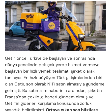
Getir, önce Türkiye’de başlayan ve sonrasında
dünya genelinde pek çok yerde hizmet vermeye
başlayan bir hızlı yemek teslimatı şirket olarak
tanınıyor. En hızlı büyüyen Türk girişimlerinden biri
olan Getir, son olarak N11’i satın almasıyla gündeme
gelmişti. Bu satın alım haberinin ardından, şirketin
Fransa’dan çekildiği haberi gündem olmuş ve
Getir’in giderleri karşılama konusunda zorluk
yaşadığı belirtilmişti.
Ortaya çıkan son bilgilere