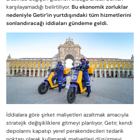
karşılayamadığı belirtiliyor.
Bu ekonomik zorluklar
nedeniyle Getir’in yurtdışındaki tüm hizmetlerini
sonlandıracağı iddiaları gündeme geldi.
İddialara göre şirket maliyetleri azaltmak amacıyla
stratejik değişikliklere gitmeyi planlıyor. Getir, kendi
depolarını kapatıp yerel perakendecileri tedarik
noktası olarak kullanarak maliyetleri düşürmeyi