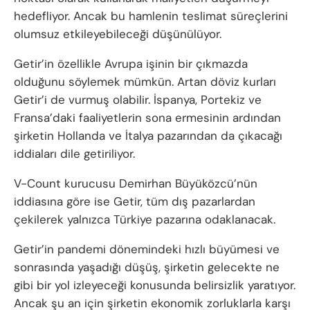
hedefliyor. Ancak bu hamlenin teslimat süreçlerini
olumsuz etkileyebileceği düşünülüyor.
Getir’in özellikle Avrupa işinin bir çıkmazda
olduğunu söylemek mümkün. Artan döviz kurları
Getir’i de vurmuş olabilir. İspanya, Portekiz ve
Fransa’daki faaliyetlerin sona ermesinin ardından
şirketin Hollanda ve İtalya pazarından da çıkacağı
iddiaları dile getiriliyor.
V-Count kurucusu Demirhan Büyüközcü’nün
iddiasına göre ise Getir, tüm dış pazarlardan
çekilerek yalnızca Türkiye pazarına odaklanacak.
Getir’in pandemi dönemindeki hızlı büyümesi ve
sonrasında yaşadığı düşüş, şirketin gelecekte ne
gibi bir yol izleyeceği konusunda belirsizlik yaratıyor.
Ancak şu an için şirketin ekonomik zorluklarla karşı