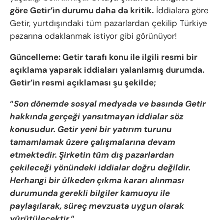
göre Getir’in durumu daha da kritik.
İddialara göre
Getir, yurtdışındaki tüm pazarlardan çekilip Türkiye
pazarına odaklanmak istiyor gibi görünüyor!
Güncelleme: Getir tarafı konu ile ilgili resmi bir
açıklama yaparak iddiaları yalanlamış durumda.
Getir’in resmi açıklaması şu şekilde;
“
Son dönemde sosyal medyada ve basında Getir
hakkında gerçeği yansıtmayan iddialar söz
konusudur. Getir yeni bir yatırım turunu
tamamlamak üzere çalışmalarına devam
etmektedir. Şirketin tüm dış pazarlardan
çekileceği yönündeki iddialar doğru değildir.
Herhangi bir ülkeden çıkma kararı alınması
durumunda gerekli bilgiler kamuoyu ile
paylaşılarak, süreç mevzuata uygun olarak
yürütülecektir.
“