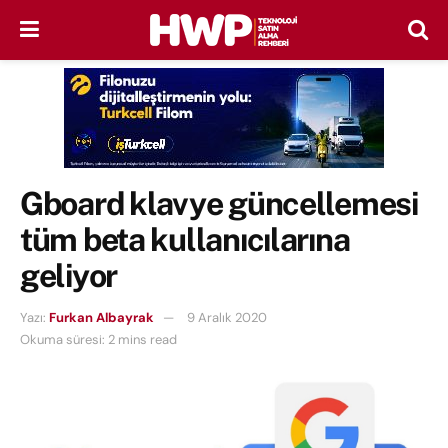
Gboard klavye güncellemesi
tüm beta kullanıcılarına
geliyor
Yazı:
Furkan Albayrak
9 Aralık 2020
Okuma süresi: 2 mins read