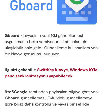
Gboard
klavyesinin yeni
10.1
güncellemesi
uygulamanın beta versiyonuna katılanlar için
ulaşılabilir hale geldi. Güncelleme kullanıcılara yeni
bir klavye görünümü sunuyor.
İlginizi çekebilir:
SwiftKey klavye, Windows 10’la
pano senkronizasyonu yapabilecek
9to5Google
tarafından paylaşılan bilgiye göre yeni
Gboard
güncellemesi; Eylül’deki güncellemeye
göre biraz daha kontrollü ve yavaş bir şekilde