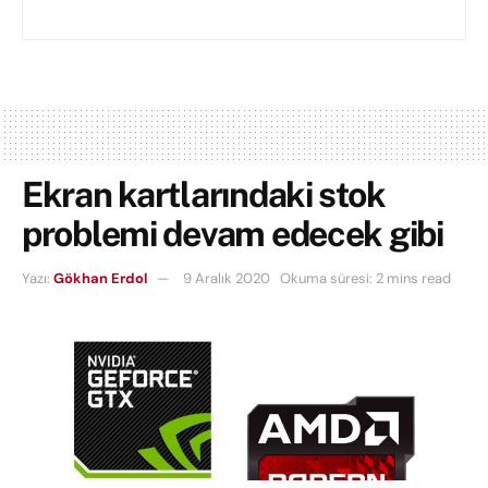
Ekran kartlarındaki stok
problemi devam edecek gibi
Yazı:
Gökhan Erdol
9 Aralık 2020
Okuma süresi: 2 mins read