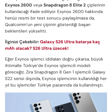
Exynos 2600
veya
Snapdragon 8 Elite 2
çiplerinin
kullanılacağı ifade ediliyor. Exynos 2600 hakkında
henüz resmi bir test sonucu paylaşılmasa da,
Qualcomm’un yeni çipinin gösterdiği başarı
beklentileri yükseltti.
İlginizi Çekebilir:
Galaxy S26 Ultra batarya kaç
mAh olacak? S26 Ultra üzecek!
Eğer Exynos işlemci iddiaları doğru çıkarsa, büyük
ihtimalle Türkiye’de Exynos işlemcili modeli
göreceğiz. Zira Snapdragon 8 Gen 1 işlemcili Galaxy
S22 serisi dışında, Exynos işlemcinin kullanıldığı her
yıl bu işlemciler Türkiye pazarında da kullanılmıştı.