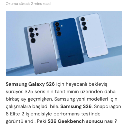
Okuma süresi: 2 mins read
Samsung Galaxy S26
için heyecanlı bekleyiş
sürüyor. S25 serisinin tanıtımının üzerinden daha
birkaç ay geçmişken, Samsung yeni modelleri için
çalışmalara başladı bile.
Samsung S26
, Snapdragon
8 Elite 2 işlemcisiyle performans testinde
görüntülendi. Peki
S26 Geekbench sonucu
nasıl?