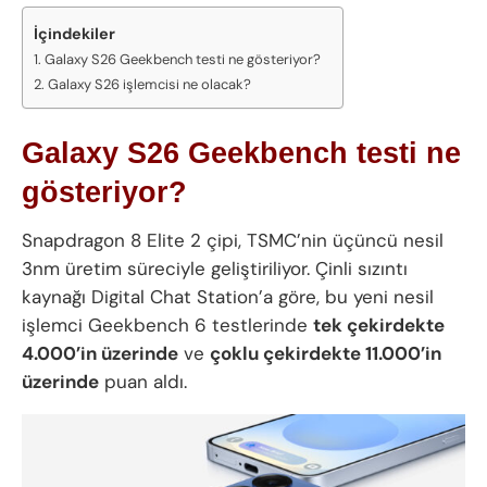
İçindekiler
Galaxy S26 Geekbench testi ne gösteriyor?
Galaxy S26 işlemcisi ne olacak?
Galaxy S26 Geekbench testi ne
gösteriyor?
Snapdragon 8 Elite 2 çipi, TSMC’nin üçüncü nesil
3nm üretim süreciyle geliştiriliyor. Çinli sızıntı
kaynağı Digital Chat Station’a göre, bu yeni nesil
işlemci Geekbench 6 testlerinde
tek çekirdekte
4.000’in üzerinde
ve
çoklu çekirdekte 11.000’in
üzerinde
puan aldı.