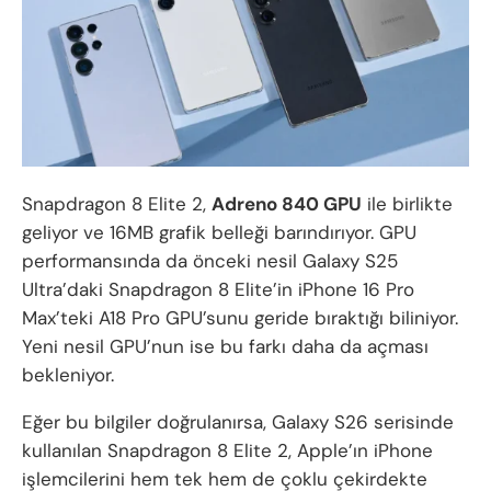
Snapdragon 8 Elite 2,
Adreno 840 GPU
ile birlikte
geliyor ve 16MB grafik belleği barındırıyor. GPU
performansında da önceki nesil Galaxy S25
Ultra’daki Snapdragon 8 Elite’in iPhone 16 Pro
Max’teki A18 Pro GPU’sunu geride bıraktığı biliniyor.
Yeni nesil GPU’nun ise bu farkı daha da açması
bekleniyor.
Eğer bu bilgiler doğrulanırsa, Galaxy S26 serisinde
kullanılan Snapdragon 8 Elite 2, Apple’ın iPhone
işlemcilerini hem tek hem de çoklu çekirdekte