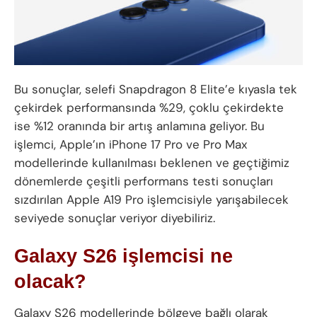
Bu sonuçlar, selefi Snapdragon 8 Elite’e kıyasla tek
çekirdek performansında %29, çoklu çekirdekte
ise %12 oranında bir artış anlamına geliyor. Bu
işlemci, Apple’ın iPhone 17 Pro ve Pro Max
modellerinde kullanılması beklenen ve geçtiğimiz
dönemlerde çeşitli performans testi sonuçları
sızdırılan Apple A19 Pro işlemcisiyle yarışabilecek
seviyede sonuçlar veriyor diyebiliriz.
Galaxy S26 işlemcisi ne
olacak?
Galaxy S26 modellerinde bölgeye bağlı olarak