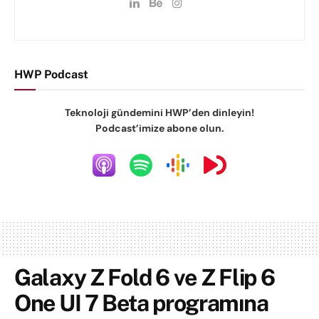
HWP Podcast
Teknoloji gündemini HWP’den dinleyin!
Podcast’imize abone olun.
Galaxy Z Fold 6 ve Z Flip 6
One UI 7 Beta programına