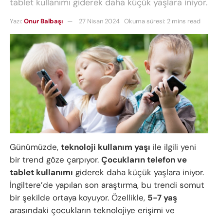
tablet kullanımı giderek daha küçük yaşlara iniyor.
Yazı:
Onur Balbaşı
27 Nisan 2024
Okuma süresi: 2 mins read
Günümüzde,
teknoloji kullanım yaşı
ile ilgili yeni
bir trend göze çarpıyor.
Çocukların telefon ve
tablet kullanımı
giderek daha küçük yaşlara iniyor.
İngiltere’de yapılan son araştırma, bu trendi somut
bir şekilde ortaya koyuyor. Özellikle,
5-7 yaş
arasındaki çocukların teknolojiye erişimi ve