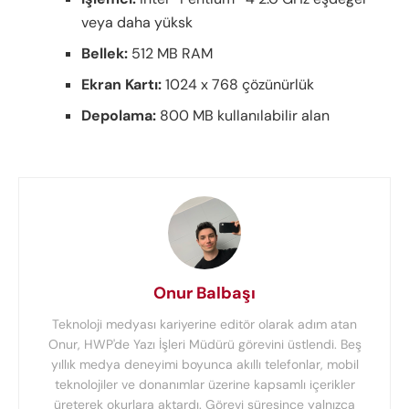
veya daha yüksk
Bellek:
512 MB RAM
Ekran Kartı:
1024 x 768 çözünürlük
Depolama:
800 MB kullanılabilir alan
Onur Balbaşı
Teknoloji medyası kariyerine editör olarak adım atan
Onur, HWP'de Yazı İşleri Müdürü görevini üstlendi. Beş
yıllık medya deneyimi boyunca akıllı telefonlar, mobil
teknolojiler ve donanımlar üzerine kapsamlı içerikler
üreterek okurlara aktardı. Görevi süresince yalnızca