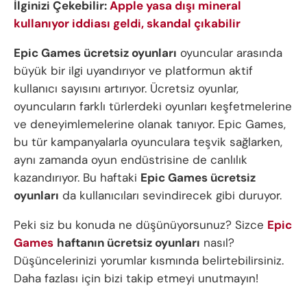
İlginizi Çekebilir:
Apple yasa dışı mineral
kullanıyor iddiası geldi, skandal çıkabilir
Epic Games ücretsiz oyunları
oyuncular arasında
büyük bir ilgi uyandırıyor ve platformun aktif
kullanıcı sayısını artırıyor. Ücretsiz oyunlar,
oyuncuların farklı türlerdeki oyunları keşfetmelerine
ve deneyimlemelerine olanak tanıyor. Epic Games,
bu tür kampanyalarla oyunculara teşvik sağlarken,
aynı zamanda oyun endüstrisine de canlılık
kazandırıyor. Bu haftaki
Epic Games ücretsiz
oyunları
da kullanıcıları sevindirecek gibi duruyor.
Peki siz bu konuda ne düşünüyorsunuz? Sizce
Epic
Games
haftanın ücretsiz oyunları
nasıl?
Düşüncelerinizi yorumlar kısmında belirtebilirsiniz.
Daha fazlası için bizi takip etmeyi unutmayın!