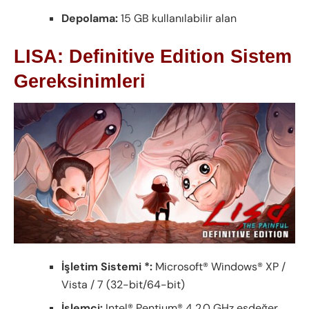
Depolama:
15 GB kullanılabilir alan
LISA: Definitive Edition Sistem
Gereksinimleri
İşletim Sistemi *:
Microsoft® Windows® XP /
Vista / 7 (32-bit/64-bit)
İşlemci:
Intel® Pentium® 4 2.0 GHz eşdeğer