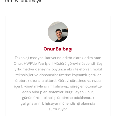
etmeyi unutmayın!
Onur Balbaşı
Teknoloji medyası kariyerine editör olarak adım atan
Onur, HWP'de Yazı İşleri Müdürü görevini üstlendi. Beş
yıllık medya deneyimi boyunca akıllı telefonlar, mobil
teknolojiler ve donanımlar üzerine kapsamlı içerikler
üreterek okurlara aktardı. Görevi süresince yalnızca
içerik yönetimiyle sınırlı kalmayıp, süreçleri otomatize
eden arka plan sistemleri kurgulayan Onur,
günümüzde teknoloji üretimine odaklanarak
çalışmalarını bilgisayar mühendisliği alanında
sürdürüyor.