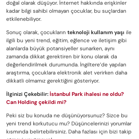
doğal olarak düşüyor. İnternet hakkında erişkinler
kadar bilgi sahibi olmayan çocuklar, bu suçlardan
etkilenebiliyor.
Sonuç olarak, çocukların
teknoloji kullanım yaşı
ile
ilgili bu yeni trend, eğitim, eğlence ve iletişim gibi
alanlarda büyük potansiyeller sunarken, aynı
zamanda dikkat gerektiren bir konu olarak da
değerlendirilmek durumunda. İngiltere’de yapılan
araştırma, çocuklara elektronik alet verirken daha
dikkatli olmamız gerektiğini gösteriyor.
İlginizi Çekebilir:
İstanbul Park ihalesi ne oldu?
Can Holding çekildi mi?
Peki siz bu konuda ne düşünüyorsunuz? Sizce bu
yeni trend korkutucu mu? Düşüncelerinizi yorumlar
kısmında belirtebilirsiniz. Daha fazlası için bizi takip