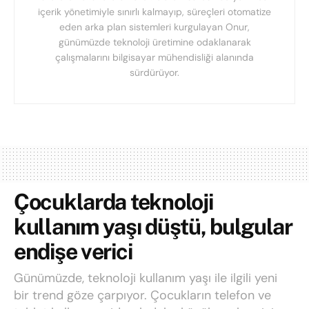
içerik yönetimiyle sınırlı kalmayıp, süreçleri otomatize
eden arka plan sistemleri kurgulayan Onur,
günümüzde teknoloji üretimine odaklanarak
çalışmalarını bilgisayar mühendisliği alanında
sürdürüyor.
Çocuklarda teknoloji
kullanım yaşı düştü, bulgular
endişe verici
Günümüzde, teknoloji kullanım yaşı ile ilgili yeni
bir trend göze çarpıyor. Çocukların telefon ve