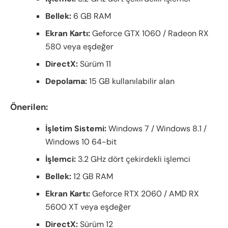
Bellek:
6 GB RAM
Ekran Kartı:
Geforce GTX 1060 / Radeon RX
580 veya eşdeğer
DirectX:
Sürüm 11
Depolama:
15 GB kullanılabilir alan
Önerilen:
İşletim Sistemi:
Windows 7 / Windows 8.1 /
Windows 10 64-bit
İşlemci:
3.2 GHz dört çekirdekli işlemci
Bellek:
12 GB RAM
Ekran Kartı:
Geforce RTX 2060 / AMD RX
5600 XT veya eşdeğer
DirectX:
Sürüm 12