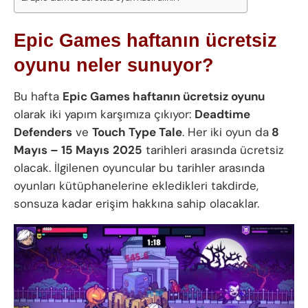
Epic Games haftanın ücretsiz
oyunu neler sunuyor?
Bu hafta
Epic Games haftanın ücretsiz oyunu
olarak iki yapım karşımıza çıkıyor:
Deadtime
Defenders
ve
Touch Type Tale
. Her iki oyun da
8
Mayıs – 15 Mayıs
2025
tarihleri arasında ücretsiz
olacak. İlgilenen oyuncular bu tarihler arasında
oyunları kütüphanelerine ekledikleri takdirde,
sonsuza kadar erişim hakkına sahip olacaklar.