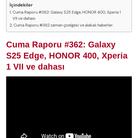
İçindekiler
Cuma Raporu #362: Galaxy S25 Edge, HONOR 400, Xperia 1
VII ve dahası
Cuma Raporu #362 zaman çizelgesi ve alakalı haberler:
Cuma Raporu #362: Galaxy
S25 Edge, HONOR 400, Xperia
1 VII ve dahası