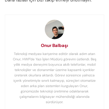
Onur Balbaşı
Teknoloji medyası kariyerine editör olarak adım atan
Onur, HWP'de Yazı İşleri Müdürü görevini üstlendi. Beş
yıllık medya deneyimi boyunca akıllı telefonlar, mobil
teknolojiler ve donanımlar üzerine kapsamlı içerikler
üreterek okurlara aktardı. Görevi süresince yalnızca
içerik yönetimiyle sınırlı kalmayıp, süreçleri otomatize
eden arka plan sistemleri kurgulayan Onur,
günümüzde teknoloji üretimine odaklanarak
çalışmalarını bilgisayar mühendisliği alanında
sürdürüyor.