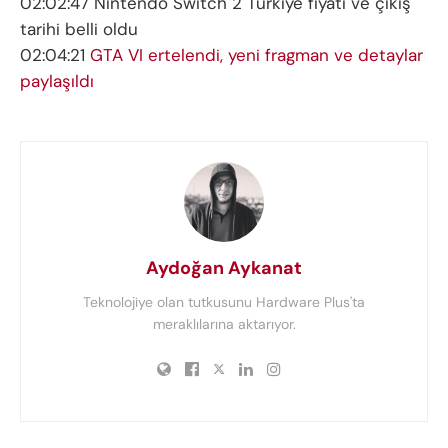
02:02:47 Nintendo Switch 2 Türkiye fiyatı ve çıkış
tarihi belli oldu
02:04:21
GTA VI ertelendi, yeni fragman ve detaylar
paylaşıldı
Aydoğan Aykanat
Teknolojiye olan tutkusunu Hardware Plus'ta
meraklılarına aktarıyor.