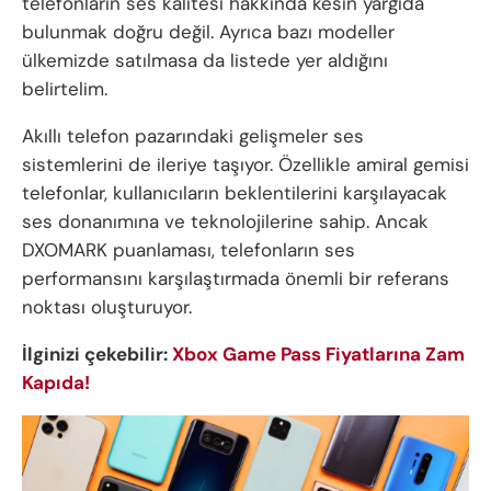
telefonların ses kalitesi hakkında kesin yargıda
bulunmak doğru değil. Ayrıca bazı modeller
ülkemizde satılmasa da listede yer aldığını
belirtelim.
Akıllı telefon pazarındaki gelişmeler ses
sistemlerini de ileriye taşıyor. Özellikle amiral gemisi
telefonlar, kullanıcıların beklentilerini karşılayacak
ses donanımına ve teknolojilerine sahip. Ancak
DXOMARK puanlaması, telefonların ses
performansını karşılaştırmada önemli bir referans
noktası oluşturuyor.
İlginizi çekebilir:
Xbox Game Pass Fiyatlarına Zam
Kapıda!