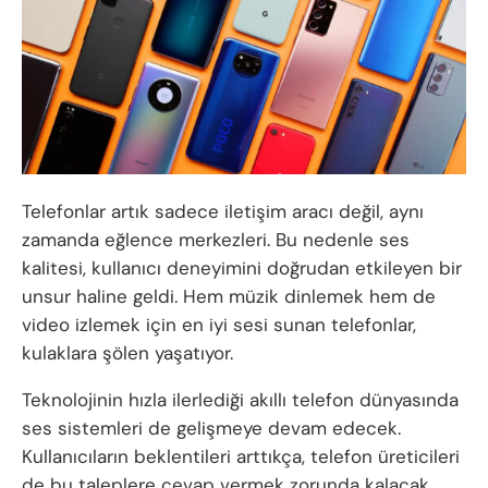
Telefonlar artık sadece iletişim aracı değil, aynı
zamanda eğlence merkezleri. Bu nedenle ses
kalitesi, kullanıcı deneyimini doğrudan etkileyen bir
unsur haline geldi. Hem müzik dinlemek hem de
video izlemek için en iyi sesi sunan telefonlar,
kulaklara şölen yaşatıyor.
Teknolojinin hızla ilerlediği akıllı telefon dünyasında
ses sistemleri de gelişmeye devam edecek.
Kullanıcıların beklentileri arttıkça, telefon üreticileri
de bu taleplere cevap vermek zorunda kalacak.