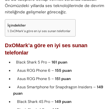
Önümüzdeki yıllarda ses teknolojilerinde de devrim
niteliğinde gelişmeler göreceğiz.
İçindekiler
DxOMark’a göre en iyi ses sunan telefonlar
DxOMark’a göre en iyi ses sunan
telefonlar
Black Shark 5 Pro –
161 puan
Asus ROG Phone 6 –
155 puan
Asus ROG Phone 5 –
151 puan
Asus Smartphone for Snapdragon Insiders –
149
puan
Black Shark 4S Pro –
149 puan