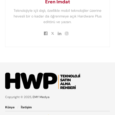
Eren İmdat
Teknolojiyle içli dışlı, özellikle mobil teknolojiler üzerine
hevesli bir o kadar da öğrenmeye açık Hardware Plus
editörü ve yazarı.
Copyright © 2025,
EMY Medya
Künye
İletişim