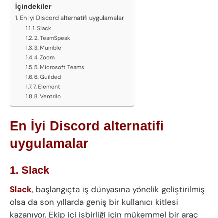
İçindekiler
En İyi Discord alternatifi uygulamalar
1. Slack
2. TeamSpeak
3. Mumble
4. Zoom
5. Microsoft Teams
6. Guilded
7. Element
8. Ventrilo
En İyi Discord alternatifi
uygulamalar
1. Slack
Slack
, başlangıçta iş dünyasına yönelik geliştirilmiş
olsa da son yıllarda geniş bir kullanıcı kitlesi
kazanıyor. Ekip içi işbirliği için mükemmel bir araç